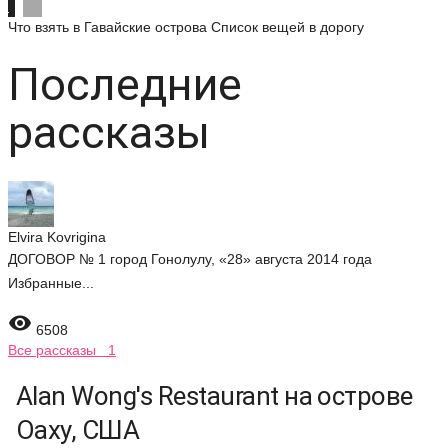
Что взять в Гавайские острова
Список вещей в дорогу
Последние
рассказы
Elvira Kovrigina
ДОГОВОР № 1 город Гонолулу, «28» августа 2014 года
Избранные...

6508
Все рассказы 1
Alan Wong's Restaurant на острове
Оаху, США