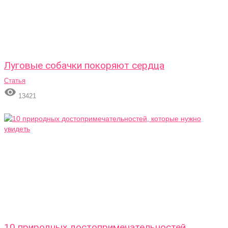
Луговые собачки покоряют сердца
Статья

13421
10 природных достопримечательностей,