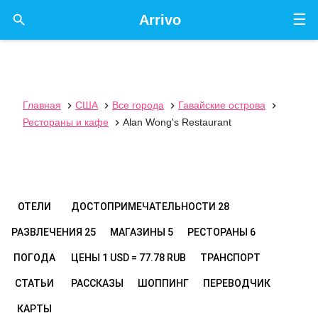
☰

Arrivo
Главная
США
Все города
Гавайские острова




Рестораны и кафе
Alan Wong's Restaurant

ОТЕЛИ
ДОСТОПРИМЕЧАТЕЛЬНОСТИ
28
РАЗВЛЕЧЕНИЯ
25
МАГАЗИНЫ
5
РЕСТОРАНЫ
6
ПОГОДА
ЦЕНЫ
1 USD = 77.78 RUB
ТРАНСПОРТ
СТАТЬИ
РАССКАЗЫ
ШОППИНГ
ПЕРЕВОДЧИК
КАРТЫ