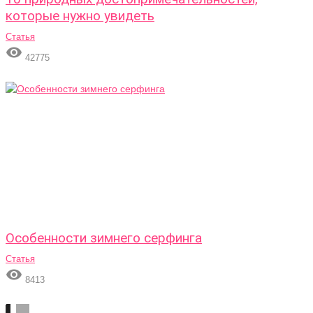
которые нужно увидеть
Статья

42775
Особенности зимнего серфинга
Статья

8413