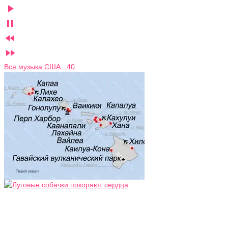




Вся музыка США 40