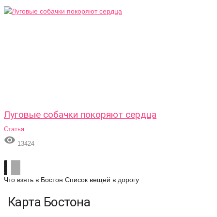
Луговые собачки покоряют сердца
Статья

13424
Что взять в Бостон
Список вещей в дорогу
Карта Бостона