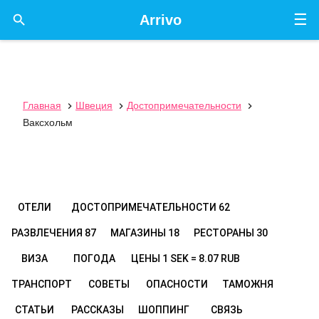
☰

Arrivo
Главная
Швеция
Достопримечательности



Ваксхольм
ОТЕЛИ
ДОСТОПРИМЕЧАТЕЛЬНОСТИ
62
РАЗВЛЕЧЕНИЯ
87
МАГАЗИНЫ
18
РЕСТОРАНЫ
30
ВИЗА
ПОГОДА
ЦЕНЫ
1 SEK = 8.07 RUB
ТРАНСПОРТ
СОВЕТЫ
ОПАСНОСТИ
ТАМОЖНЯ
СТАТЬИ
РАССКАЗЫ
ШОППИНГ
СВЯЗЬ