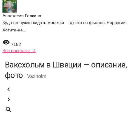
Анастасия Галкина
Куда не нужно кидать монетки - так это во фьорды Норвегии.
Хотите-не...

7152
Все рассказы 4
Ваксхольм в Швеции — описание,
фото
Vaxholm


