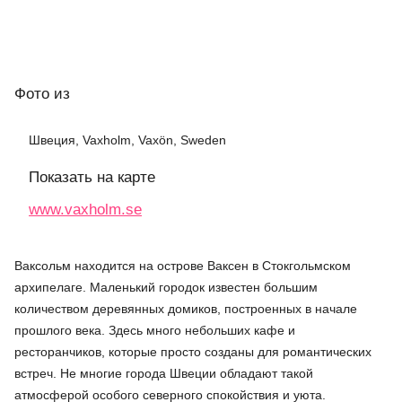
Фото
из
Швеция, Vaxholm, Vaxön, Sweden
Показать на карте
www.vaxholm.se
Ваксольм находится на острове Ваксен в Стокгольмском
архипелаге. Маленький городок известен большим
количеством деревянных домиков, построенных в начале
прошлого века. Здесь много небольших кафе и
ресторанчиков, которые просто созданы для романтических
встреч. Не многие города Швеции обладают такой
атмосферой особого северного спокойствия и уюта.