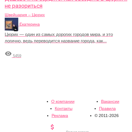
не разориться
Швейцария – Цюрих
Екатерина
Цюрих — один из самых дорогих городов мира, и это
логично, ведь переводится название города, как...

5459
О компании
Вакансии
Контакты
Правила
Реклама
© 2011-2026

Полная версия