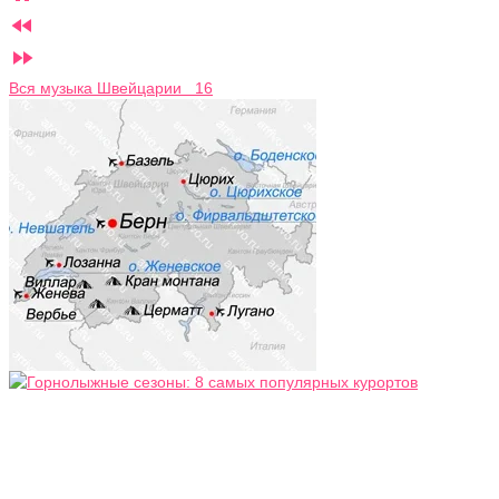


Вся музыка Швейцарии 16