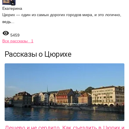
Екатерина
Цюрих — один из самых дорогих городов мира, и это логично,
ведь...

5459
Все рассказы 1
Рассказы о Цюрихе
Дешево и не сердито. Как съездить в Цюрих и