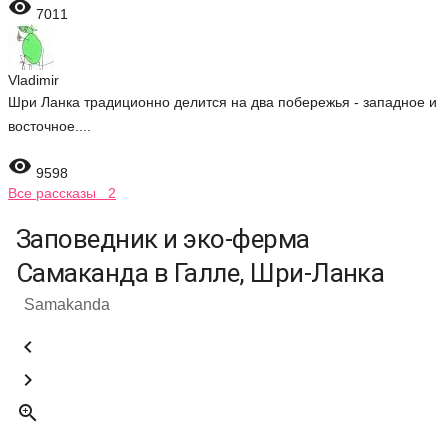

7011
Vladimir
Шри Ланка традиционно делится на два побережья - западное и
восточное....

9598
Все рассказы 2
Заповедник и эко-ферма
Самаканда в Галле, Шри-Ланка
Samakanda


