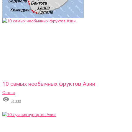
10 самых необычных фруктов Азии
Статья

51330