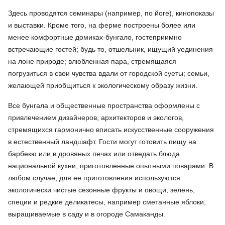
Здесь проводятся семинары (например, по йоге), кинопоказы
и выставки. Кроме того, на ферме построены более или
менее комфортные домиках-бунгало, гостеприимно
встречающие гостей; будь то, отшельник, ищущий уединения
на лоне природе; влюбленная пара, стремящаяся
погрузиться в свои чувства вдали от городской суеты; семьи,
желающей приобщиться к экологическому образу жизни.
Все бунгала и общественные пространства оформлены с
привлечением дизайнеров, архитекторов и экологов,
стремящихся гармонично вписать искусственные сооружения
в естественный ландшафт. Гости могут готовить пищу на
барбекю или в дровяных печах или отведать блюда
национальной кухни, приготовленные опытными поварами. В
любом случае, для ее приготовления используются
экологически чистые сезонные фрукты и овощи, зелень,
специи и редкие деликатесы, например сметанные яблоки,
выращиваемые в саду и в огороде Самаканды.