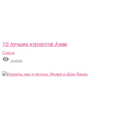
10 лучших курортов Азии
Статья

164848