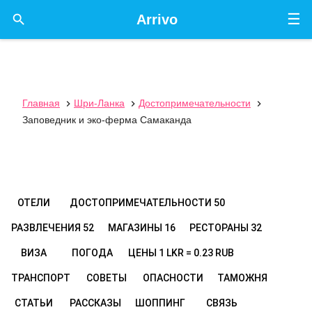
☰

Arrivo
Главная
Шри-Ланка
Достопримечательности



Заповедник и эко-ферма Самаканда
ОТЕЛИ
ДОСТОПРИМЕЧАТЕЛЬНОСТИ
50
РАЗВЛЕЧЕНИЯ
52
МАГАЗИНЫ
16
РЕСТОРАНЫ
32
ВИЗА
ПОГОДА
ЦЕНЫ
1 LKR = 0.23 RUB
ТРАНСПОРТ
СОВЕТЫ
ОПАСНОСТИ
ТАМОЖНЯ
СТАТЬИ
РАССКАЗЫ
ШОППИНГ
СВЯЗЬ