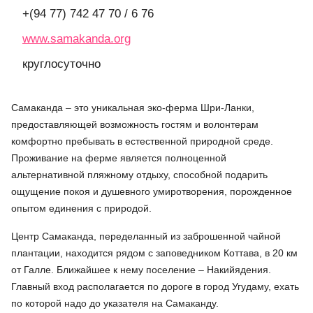
+(94 77) 742 47 70 / 6 76
www.samakanda.org
круглосуточно
Самаканда – это уникальная эко-ферма Шри-Ланки,
предоставляющей возможность гостям и волонтерам
комфортно пребывать в естественной природной среде.
Проживание на ферме является полноценной
альтернативной пляжному отдыху, способной подарить
ощущение покоя и душевного умиротворения, порожденное
опытом единения с природой.
Центр Самаканда, переделанный из заброшенной чайной
плантации, находится рядом с заповедником Коттава, в 20 км
от Галле. Ближайшее к нему поселение – Накийядения.
Главный вход располагается по дороге в город Угудаму, ехать
по которой надо до указателя на Самаканду.