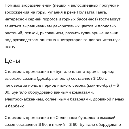
Помимо экоразвлечений (пеших и велосипедных прогулок и
восхождения на горы, купания в реке Полватта Ганга,
интересной серией порогов и горных бассейнов) гости могут
заняться выращиванием декоративных цветов и плодовых
растений, лепкой, рисованием, развить кулинарные навыки
под руководством опытных инструкторов за дополнительную
плату.
Цены
Стоимость проживания в «Бунгало плантатора» в период
высокого сезона (декабрь-апрель) составляет $ 100 с
человека за ночь, в период низкого сезона (май-ноябрь) – $
80. Бунгало оборудовано ванными комнатами,
электроснабжением, солнечными батареями, дровяной печью
и барбекю.
Стоимость проживания в «Солнечном бунгало» в высокий
сезон составляет $ 80, в низкий – $ 60. Бунгало оборудовано