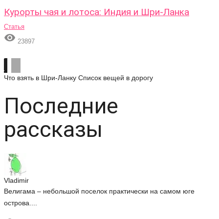
Курорты чая и лотоса: Индия и Шри-Ланка
Статья

23897
Что взять в Шри-Ланку
Список вещей в дорогу
Последние
рассказы
Vladimir
Велигама – небольшой поселок практически на самом юге
острова....