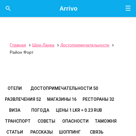
☰

Arrivo
Главная
Шри-Ланка
Достопримечательности



Район Форт
ОТЕЛИ
ДОСТОПРИМЕЧАТЕЛЬНОСТИ
50
РАЗВЛЕЧЕНИЯ
52
МАГАЗИНЫ
16
РЕСТОРАНЫ
32
ВИЗА
ПОГОДА
ЦЕНЫ
1 LKR = 0.23 RUB
ТРАНСПОРТ
СОВЕТЫ
ОПАСНОСТИ
ТАМОЖНЯ
СТАТЬИ
РАССКАЗЫ
ШОППИНГ
СВЯЗЬ