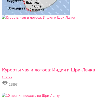
Курорты чая и лотоса: Индия и Шри-Ланка
Статья

23897