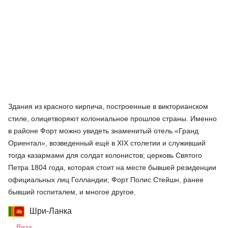
Здания из красного кирпича, построенные в викторианском
стиле, олицетворяют колониальное прошлое страны. Именно
в районе Форт можно увидеть знаменитый отель «Гранд
Ориентал», возведенный ещё в XIX столетии и служивший
тогда казармами для солдат колонистов; церковь Святого
Петра 1804 года, которая стоит на месте бывшей резиденции
официальных лиц Голландии; Форт Полис Стейшн, ранее
бывший госпиталем, и многое другое.
Шри-Ланка
Виза