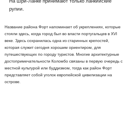
На Шри-Ланке принимают только ланкийские
рупии.
Название района Форт напоминает об укреплениях, которые
стояли здесь, когда город был во власти португальцев в XVI
веке. Здесь сохранилась одна из старинных крепостей,
которая служит сегодня хорошим ориентиром, для
путешествующих по городу туристов. Многие архитектурные
достопримечательности Коломбо связаны в первую очередь с
местной культурой или буддизмом, тогда как район Форт
представляет собой уголок европейской цивилизации на
острове.