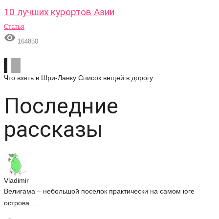
10 лучших курортов Азии
Статья

164850
Что взять в Шри-Ланку
Список вещей в дорогу
Последние
рассказы
Vladimir
Велигама – небольшой поселок практически на самом юге
острова....