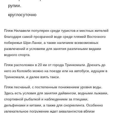
рупии.
круглосуточно
Пляж Нилавели популярен среди туристов и местных жителей
благодаря самой прозрачной воде среди пляжей Восточного
побережья Шри-Ланки, а также наличием всевозможных
развлечений и условиям для занятия различными видами
водного спорта.
Пляж расположен в 20 км от города Тринкомали. Доехать до
него из Коломбо можно на поезде или на автобусе, идущем в
Тринкомали, и далее взять такси.
Пляж песчаный, с постепенным понижением уровня воды.
Здесь есть условия для занятия дайвингом, водными лыжами,
спортивной рыбалкой и наблюдением за птицами,
дельфинами и китами, а также для сноркелинга. Особенно
увлекательное погружение ждет аквалангистов вблизи