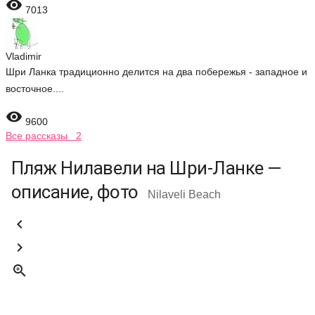

7013
Vladimir
Шри Ланка традиционно делится на два побережья - западное и
восточное....

9600
Все рассказы 2
Пляж Нилавели на Шри-Ланке —
описание, фото
Nilaveli Beach


