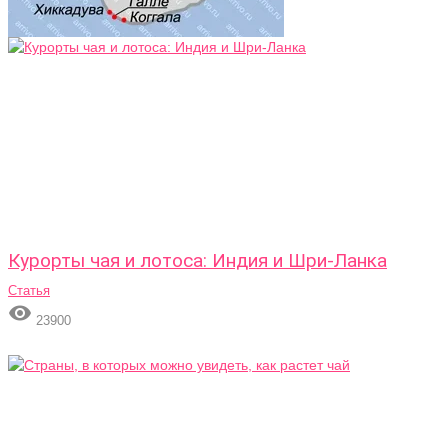
Курорты чая и лотоса: Индия и Шри-Ланка
Статья

23900