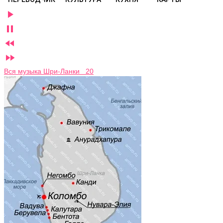




Вся музыка Шри-Ланки 20