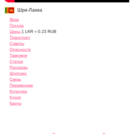
Шри-Ланка
Виза
Погода
Цены
1 LKR = 0.23 RUB
Транспорт
Советы
Опасности
Таможня
Статьи
Рассказы
Шоппинг
Связь
Переводчик
Культура
Кухня
Карты