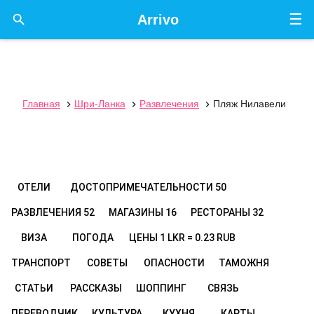
☰

Arrivo
Главная
Шри-Ланка
Развлечения
Пляж Нилавели



ОТЕЛИ
ДОСТОПРИМЕЧАТЕЛЬНОСТИ
50
РАЗВЛЕЧЕНИЯ
52
МАГАЗИНЫ
16
РЕСТОРАНЫ
32
ВИЗА
ПОГОДА
ЦЕНЫ
1 LKR = 0.23 RUB
ТРАНСПОРТ
СОВЕТЫ
ОПАСНОСТИ
ТАМОЖНЯ
СТАТЬИ
РАССКАЗЫ
ШОППИНГ
СВЯЗЬ
ПЕРЕВОДЧИК
КУЛЬТУРА
КУХНЯ
КАРТЫ