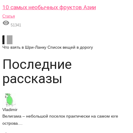
10 самых необычных фруктов Азии
Статья

51341
Что взять в Шри-Ланку
Список вещей в дорогу
Последние
рассказы
Vladimir
Велигама – небольшой поселок практически на самом юге
острова....