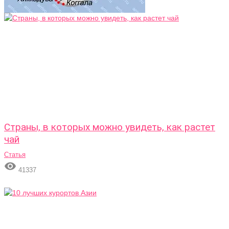
Страны, в которых можно увидеть, как растет
чай
Статья

41337