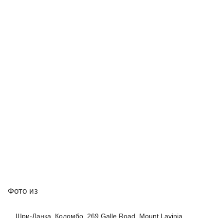
Фото
из
Шри-Ланка, Коломбо, 269 Galle Road, Mount Lavinia,