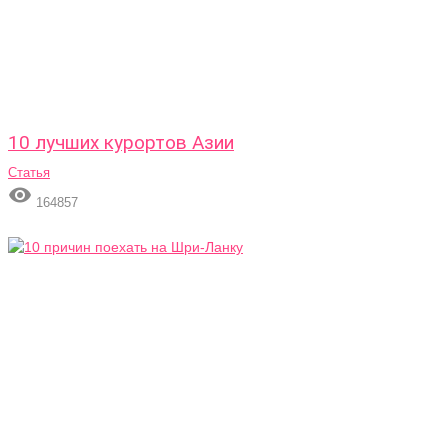
10 лучших курортов Азии
Статья

164857