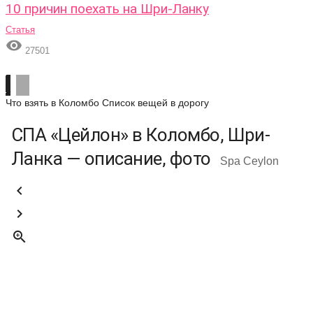
10 причин поехать на Шри-Ланку
Статья

27501
Что взять в Коломбо
Список вещей в дорогу
СПА «Цейлон» в Коломбо, Шри-
Ланка — описание, фото
Spa Ceylon


