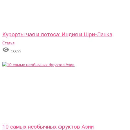
Курорты чая и лотоса: Индия и Шри-Ланка
Статья

23899
10 самых необычных фруктов Азии