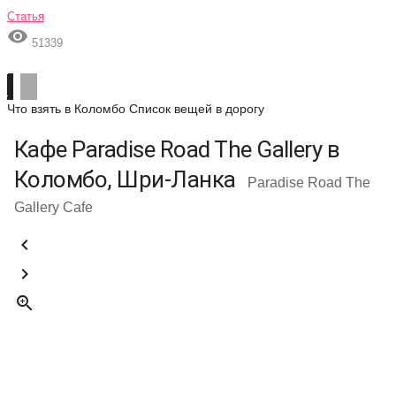
Статья

51339
Что взять в Коломбо
Список вещей в дорогу
Кафе Paradise Road The Gallery в
Коломбо, Шри-Ланка
Paradise Road The
Gallery Cafe


