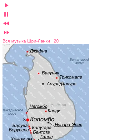




Вся музыка Шри-Ланки 20