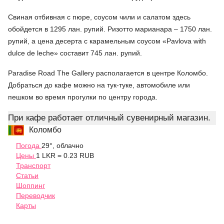
Свиная отбивная с пюре, соусом чили и салатом здесь
обойдется в 1295 лан. рупий. Ризотто марианара – 1750 лан.
рупий, а цена десерта с карамельным соусом «Pavlova with
dulce de leche» составит 745 лан. рупий.
Paradise Road The Gallery располагается в центре Коломбо.
Добраться до кафе можно на тук-туке, автомобиле или
пешком во время прогулки по центру города.
При кафе работает отличный сувенирный магазин.
Коломбо
Погода
29°, облачно
Цены
1 LKR = 0.23 RUB
Транспорт
Статьи
Шоппинг
Переводчик
Карты