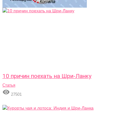
10 причин поехать на Шри-Ланку
Статья

27501