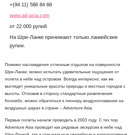
+(94 11) 586 84 68
www.ad-asia.com
от 22 000 рупий
На Шри-Ланке принимают только ланкийские
рупии.
Помимо наслаждения отличным отдыхом на поверхности
Шри-Ланки, можно испытать удивительные ощущения от
полета в небе над островом. Всегда интересно, как же
выглядят уникальные красоты природы и местных городов с
высоты. Отложив в сторону стандартные развлечения
Коломбо, можно обратиться к пионеру воздухоплавания на
воздушных шарах в стране – Adventure Asia.
Первые полеты начали проводить в 2003 году. С тех пор
Adventure Asia проводит как рядовые экскурсии в небе над
Шри-Ланкой, так и специальные свадебные и корпоративные