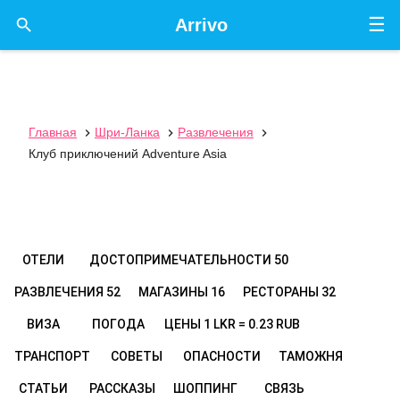
☰

Arrivo
Главная
Шри-Ланка
Развлечения



Клуб приключений Adventure Asia
ОТЕЛИ
ДОСТОПРИМЕЧАТЕЛЬНОСТИ
50
РАЗВЛЕЧЕНИЯ
52
МАГАЗИНЫ
16
РЕСТОРАНЫ
32
ВИЗА
ПОГОДА
ЦЕНЫ
1 LKR = 0.23 RUB
ТРАНСПОРТ
СОВЕТЫ
ОПАСНОСТИ
ТАМОЖНЯ
СТАТЬИ
РАССКАЗЫ
ШОППИНГ
СВЯЗЬ