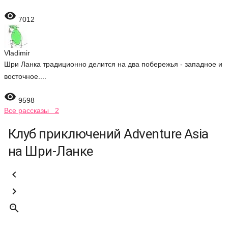

7012
Vladimir
Шри Ланка традиционно делится на два побережья - западное и
восточное....

9598
Все рассказы 2
Клуб приключений Adventure Asia
на Шри-Ланке


