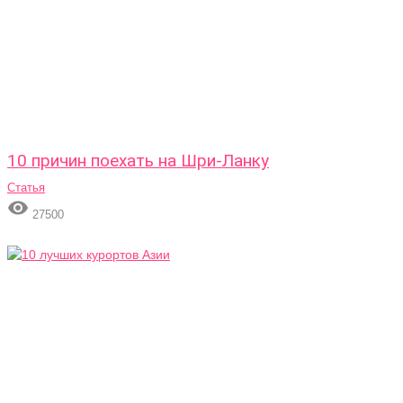
10 причин поехать на Шри-Ланку
Статья

27500