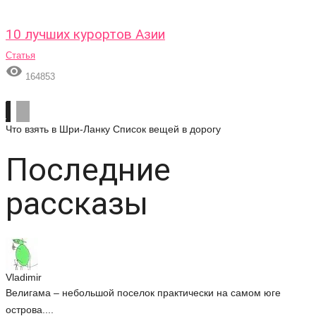
10 лучших курортов Азии
Статья

164853
Что взять в Шри-Ланку
Список вещей в дорогу
Последние
рассказы
Vladimir
Велигама – небольшой поселок практически на самом юге
острова....