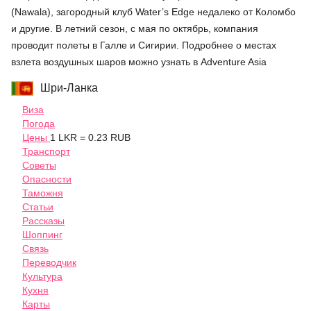
(Nawala), загородный клуб Water’s Edge недалеко от Коломбо
и другие. В летний сезон, с мая по октябрь, компания
проводит полеты в Галле и Сигирии. Подробнее о местах
взлета воздушных шаров можно узнать в Adventure Asia
Шри-Ланка
Виза
Погода
Цены
1 LKR = 0.23 RUB
Транспорт
Советы
Опасности
Таможня
Статьи
Рассказы
Шоппинг
Связь
Переводчик
Культура
Кухня
Карты