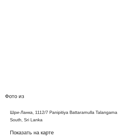
Фото
из
Шри-Ланка, 1112/7 Panipitiya Battaramulla Talangama
South, Sri Lanka
Показать на карте