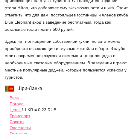
приезжающих на отдых туристов. Он находится в здании
отеля Hilton, что добавляет ему эксклюзивности и шика. Стоит
отметить, что для дам, постояльцев гостиницы и членов клуба
Blue Elephant вход в заведение бесплатный, тогда как
остальные гости платят 500 рупий.
Здесь нет полноценной собственной кухни, но зато можно
приобрести освежающие и вкусные коктейли в баре. В клубе
стоит современная звуковая система и танцплощадка с
необходимым световым оборудованием. В заведении играют
местные популярные диджеи, которые пользуются успехом у
туристов.
Шри-Ланка
Виза
Погода
Цены
1 LKR = 0.23 RUB
Транспорт
Советы
Опасности
Таможня