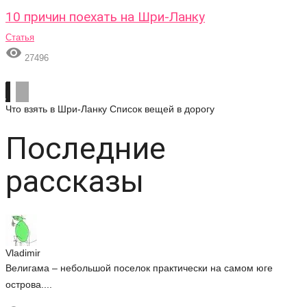
10 причин поехать на Шри-Ланку
Статья

27496
Что взять в Шри-Ланку
Список вещей в дорогу
Последние
рассказы
Vladimir
Велигама – небольшой поселок практически на самом юге
острова....