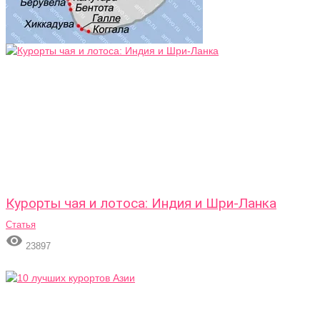
Курорты чая и лотоса: Индия и Шри-Ланка
Статья

23897