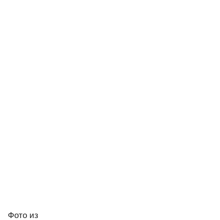
Фото
из