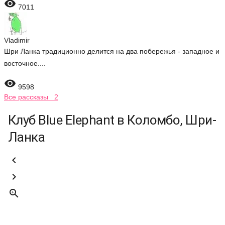

7011
Vladimir
Шри Ланка традиционно делится на два побережья - западное и
восточное....

9598
Все рассказы 2
Клуб Blue Elephant в Коломбо, Шри-
Ланка


