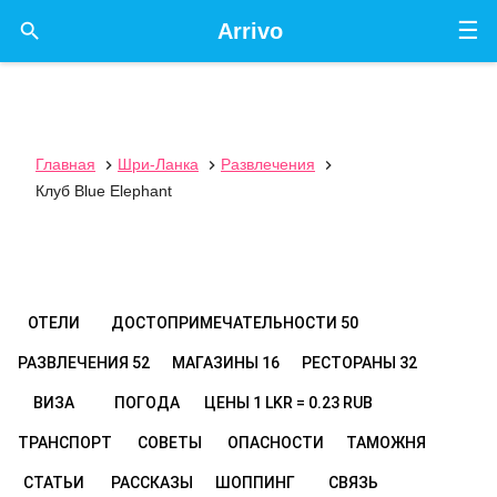
☰

Arrivo
Главная
Шри-Ланка
Развлечения



Клуб Blue Elephant
ОТЕЛИ
ДОСТОПРИМЕЧАТЕЛЬНОСТИ
50
РАЗВЛЕЧЕНИЯ
52
МАГАЗИНЫ
16
РЕСТОРАНЫ
32
ВИЗА
ПОГОДА
ЦЕНЫ
1 LKR = 0.23 RUB
ТРАНСПОРТ
СОВЕТЫ
ОПАСНОСТИ
ТАМОЖНЯ
СТАТЬИ
РАССКАЗЫ
ШОППИНГ
СВЯЗЬ