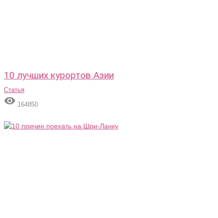
10 лучших курортов Азии
Статья

164850