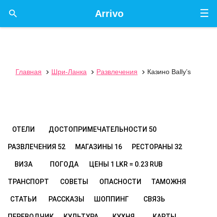
☰

Arrivo
Главная
Шри-Ланка
Развлечения
Казино Bally’s



ОТЕЛИ
ДОСТОПРИМЕЧАТЕЛЬНОСТИ
50
РАЗВЛЕЧЕНИЯ
52
МАГАЗИНЫ
16
РЕСТОРАНЫ
32
ВИЗА
ПОГОДА
ЦЕНЫ
1 LKR = 0.23 RUB
ТРАНСПОРТ
СОВЕТЫ
ОПАСНОСТИ
ТАМОЖНЯ
СТАТЬИ
РАССКАЗЫ
ШОППИНГ
СВЯЗЬ
ПЕРЕВОДЧИК
КУЛЬТУРА
КУХНЯ
КАРТЫ