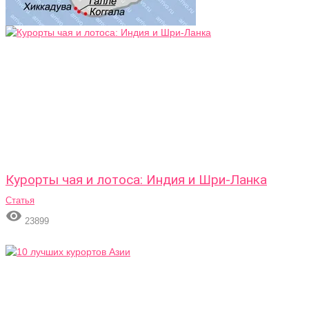
Курорты чая и лотоса: Индия и Шри-Ланка
Статья

23899