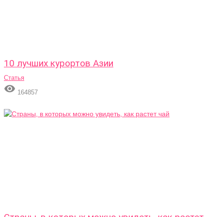
10 лучших курортов Азии
Статья

164857