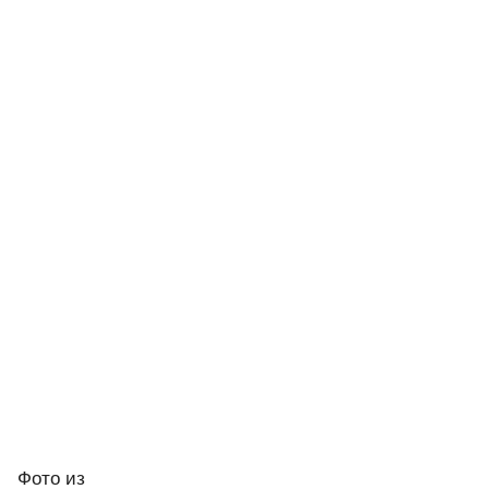
Фото
из