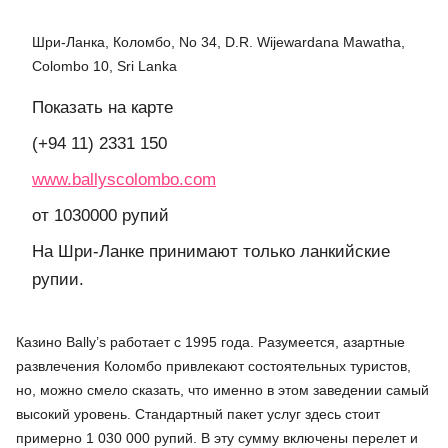
Шри-Ланка, Коломбо, No 34, D.R. Wijewardana Mawatha,
Colombo 10, Sri Lanka
Показать на карте
(+94 11) 2331 150
www.ballyscolombo.com
от 1030000 рупий
На Шри-Ланке принимают только ланкийские
рупии.
Казино Bally’s работает с 1995 года. Разумеется, азартные
развлечения Коломбо привлекают состоятельных туристов,
но, можно смело сказать, что именно в этом заведении самый
высокий уровень. Стандартный пакет услуг здесь стоит
примерно 1 030 000 рупий. В эту сумму включены перелет и