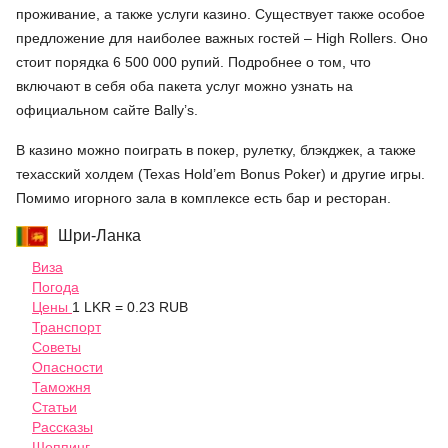
проживание, а также услуги казино. Существует также особое
предложение для наиболее важных гостей – High Rollers. Оно
стоит порядка 6 500 000 рупий. Подробнее о том, что
включают в себя оба пакета услуг можно узнать на
официальном сайте Bally’s.
В казино можно поиграть в покер, рулетку, блэкджек, а также
техасский холдем (Texas Hold’em Bonus Poker) и другие игры.
Помимо игорного зала в комплексе есть бар и ресторан.
Шри-Ланка
Виза
Погода
Цены
1 LKR = 0.23 RUB
Транспорт
Советы
Опасности
Таможня
Статьи
Рассказы
Шоппинг