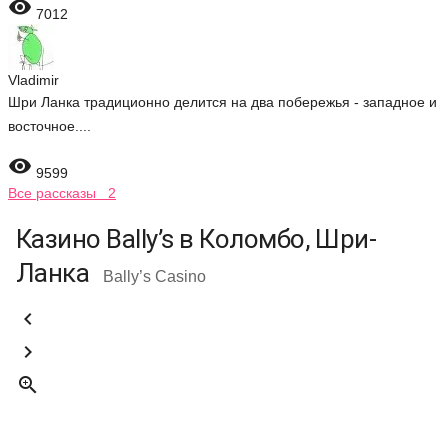

7012
Vladimir
Шри Ланка традиционно делится на два побережья - западное и
восточное....

9599
Все рассказы 2
Казино Bally’s в Коломбо, Шри-
Ланка
Bally’s Casino


