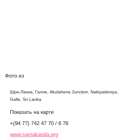
Фото
из
Шри-Ланка, Галле, Akulahena Junction, Nakiyadeniya,
Galle, Sri Lanka
Показать на карте
+(94 77) 742 47 70 / 6 76
www.samakanda.org