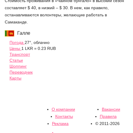
Стоимость проживания в «Чайном бунгало» в высокий сезон
составляет $ 40, в низкий – $ 30. В нем, как правило,
останавливаются волонтеры, желающие работать в
Самаканде.
Галле
Погода
27°, облачно
Цены
1 LKR = 0.23 RUB
Транспорт
Статьи
Шоппинг
Переводчик
Карты
О компании
Вакансии
Контакты
Правила
Реклама
© 2011-2026