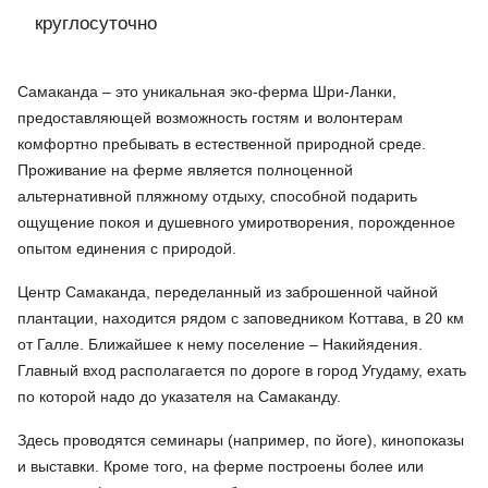
круглосуточно
Самаканда – это уникальная эко-ферма Шри-Ланки,
предоставляющей возможность гостям и волонтерам
комфортно пребывать в естественной природной среде.
Проживание на ферме является полноценной
альтернативной пляжному отдыху, способной подарить
ощущение покоя и душевного умиротворения, порожденное
опытом единения с природой.
Центр Самаканда, переделанный из заброшенной чайной
плантации, находится рядом с заповедником Коттава, в 20 км
от Галле. Ближайшее к нему поселение – Накийядения.
Главный вход располагается по дороге в город Угудаму, ехать
по которой надо до указателя на Самаканду.
Здесь проводятся семинары (например, по йоге), кинопоказы
и выставки. Кроме того, на ферме построены более или