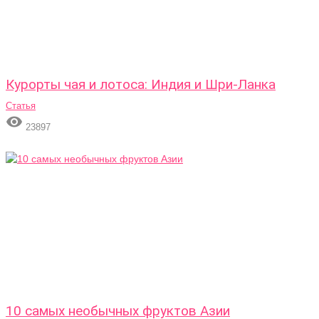
Курорты чая и лотоса: Индия и Шри-Ланка
Статья

23897
10 самых необычных фруктов Азии