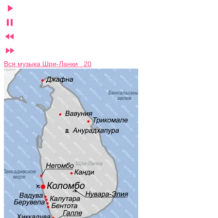




Вся музыка Шри-Ланки 20