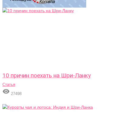
10 причин поехать на Шри-Ланку
Статья

27498