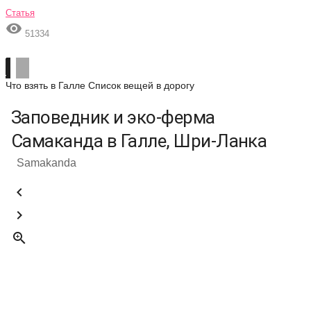
Статья

51334
Что взять в Галле
Список вещей в дорогу
Заповедник и эко-ферма
Самаканда в Галле, Шри-Ланка
Samakanda


