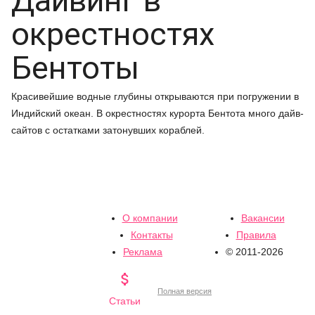
Дайвинг в
окрестностях
Бентоты
Красивейшие водные глубины открываются при погружении в
Индийский океан. В окрестностях курорта Бентота много дайв-
сайтов с остатками затонувших кораблей.
О компании
Вакансии
Контакты
Правила
Реклама
© 2011-2026

Полная версия
Статьи