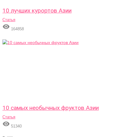
10 лучших курортов Азии
Статья

164858
10 самых необычных фруктов Азии
Статья

51340