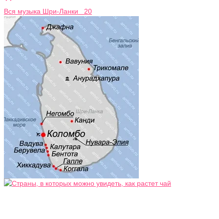
Вся музыка Шри-Ланки 20