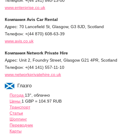
Телефон: +(44 141) 840-13-00
www.enterprise.co.uk
Компания
Avis Car Rental
Адрес: 70 Lancefield St, Glasgow, G3 8JD, Scotland
Телефон: +(44 870) 608-63-39
www.avis.co.uk
Компания
Network Private Hire
Адрес: Unit 2, Foundry Street, Glasgow G21 4PR, Scotland
Телефон: +(44 141) 557-11-10
www.networkprivatehire.co.uk
Глазго
Погода
13°, облачно
Цены
1 GBP = 104.97 RUB
Транспорт
Статьи
Шоппинг
Переводчик
Карты