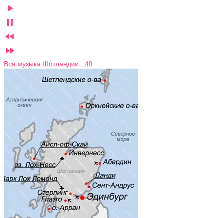




Вся музыка Шотландии 40