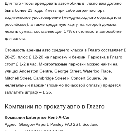
Для того чтобы арендовать автомобиль в Глазго вам должно
быть более 23 года. Иметь при себе загранпаспорт,
водительское удостоверение (международного образца или
российское), а также кредитную карту, на которой должна
лежать сумма, составляющая 17% от стоимости автомобиля
для залога.
Стоимость аренды авто среднего класса в Глазго составляет £
20-25, плюс £ 12-20 на парковку и бензин. Парковка в Глазго
стоит £ 1-2 в час. Многоэтажные парковки можно найти на
улицах Anderston Centre, George Street, Waterloo Place,
Mitchell Street, Cambridge Street и Concert Square. За
нелегальный паркинг (помимо почасовой оплаты) придется
заплатить штраф – £ 26.
Компании по прокату авто в Глазго
Компания
Enterprise Rent-A-Car
Адрес: Glasgow Airport, Paisley PA3 2ST, Scotland