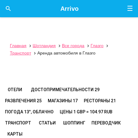
☰

Arrivo
Главная
Шотландия
Все города
Глазго




Транспорт
Аренда автомобиля в Глазго

ОТЕЛИ
ДОСТОПРИМЕЧАТЕЛЬНОСТИ
29
РАЗВЛЕЧЕНИЯ
25
МАГАЗИНЫ
17
РЕСТОРАНЫ
21
ПОГОДА
13°, ОБЛАЧНО
ЦЕНЫ
1 GBP = 104.97 RUB
ТРАНСПОРТ
СТАТЬИ
ШОППИНГ
ПЕРЕВОДЧИК
КАРТЫ