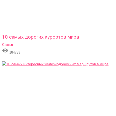
10 самых дорогих курортов мира
Статья

184799