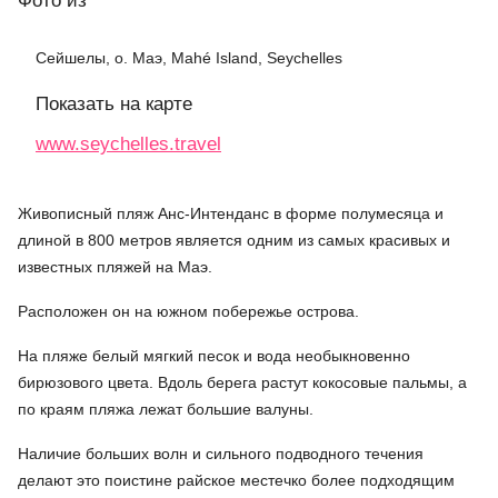
Фото
из
Сейшелы, о. Маэ, Mahé Island, Seychelles
Показать на карте
www.seychelles.travel
Живописный пляж Анс-Интенданс в форме полумесяца и
длиной в 800 метров является одним из самых красивых и
известных пляжей на Маэ.
Расположен он на южном побережье острова.
На пляже белый мягкий песок и вода необыкновенно
бирюзового цвета. Вдоль берега растут кокосовые пальмы, а
по краям пляжа лежат большие валуны.
Наличие больших волн и сильного подводного течения
делают это поистине райское местечко более подходящим