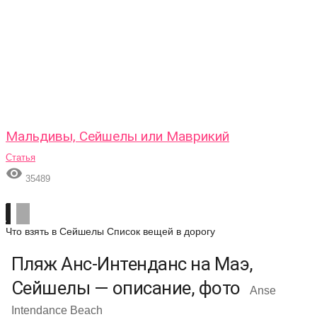
Мальдивы, Сейшелы или Маврикий
Статья

35489
Что взять в Сейшелы
Список вещей в дорогу
Пляж Анс-Интенданс на Маэ,
Сейшелы — описание, фото
Anse
Intendance Beach