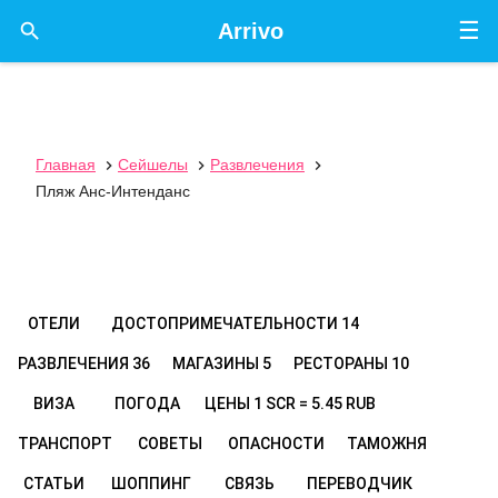
☰

Arrivo
Главная
Сейшелы
Развлечения



Пляж Анс-Интенданс
ОТЕЛИ
ДОСТОПРИМЕЧАТЕЛЬНОСТИ
14
РАЗВЛЕЧЕНИЯ
36
МАГАЗИНЫ
5
РЕСТОРАНЫ
10
ВИЗА
ПОГОДА
ЦЕНЫ
1 SCR = 5.45 RUB
ТРАНСПОРТ
СОВЕТЫ
ОПАСНОСТИ
ТАМОЖНЯ
СТАТЬИ
ШОППИНГ
СВЯЗЬ
ПЕРЕВОДЧИК