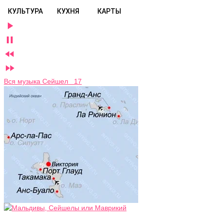
КУЛЬТУРА
КУХНЯ
КАРТЫ




Вся музыка Сейшел 17