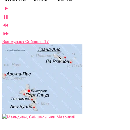




Вся музыка Сейшел 17