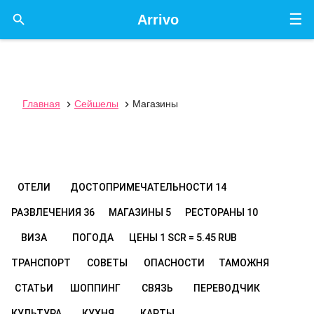
☰

Arrivo
Главная
Сейшелы
Магазины


ОТЕЛИ
ДОСТОПРИМЕЧАТЕЛЬНОСТИ
14
РАЗВЛЕЧЕНИЯ
36
МАГАЗИНЫ
5
РЕСТОРАНЫ
10
ВИЗА
ПОГОДА
ЦЕНЫ
1 SCR = 5.45 RUB
ТРАНСПОРТ
СОВЕТЫ
ОПАСНОСТИ
ТАМОЖНЯ
СТАТЬИ
ШОППИНГ
СВЯЗЬ
ПЕРЕВОДЧИК
КУЛЬТУРА
КУХНЯ
КАРТЫ