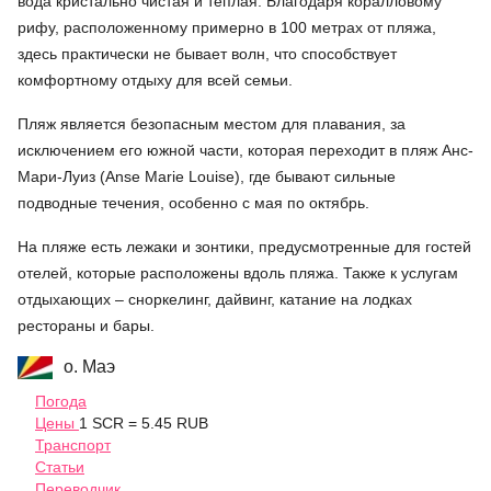
вода кристально чистая и теплая. Благодаря коралловому
рифу, расположенному примерно в 100 метрах от пляжа,
здесь практически не бывает волн, что способствует
комфортному отдыху для всей семьи.
Пляж является безопасным местом для плавания, за
исключением его южной части, которая переходит в пляж Анс-
Мари-Луиз (Anse Marie Louise), где бывают сильные
подводные течения, особенно с мая по октябрь.
На пляже есть лежаки и зонтики, предусмотренные для гостей
отелей, которые расположены вдоль пляжа. Также к услугам
отдыхающих – сноркелинг, дайвинг, катание на лодках
рестораны и бары.
о. Маэ
Погода
Цены
1 SCR = 5.45 RUB
Транспорт
Статьи
Переводчик