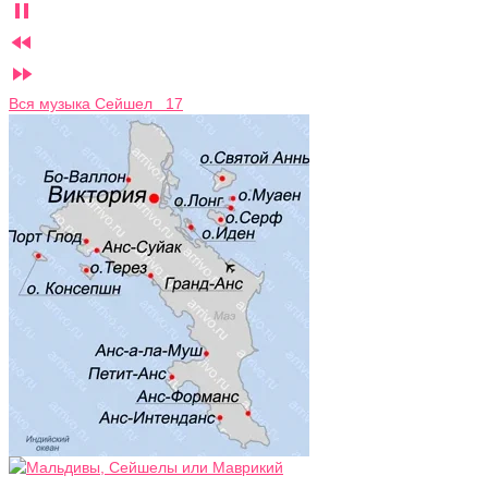



Вся музыка Сейшел 17