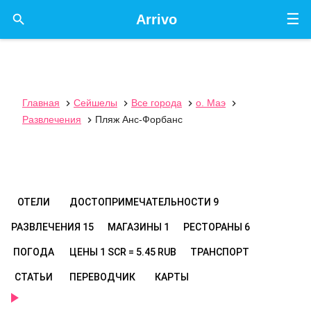
☰

Arrivo
Главная
Сейшелы
Все города
о. Маэ




Развлечения
Пляж Анс-Форбанс

ОТЕЛИ
ДОСТОПРИМЕЧАТЕЛЬНОСТИ
9
РАЗВЛЕЧЕНИЯ
15
МАГАЗИНЫ
1
РЕСТОРАНЫ
6
ПОГОДА
ЦЕНЫ
1 SCR = 5.45 RUB
ТРАНСПОРТ
СТАТЬИ
ПЕРЕВОДЧИК
КАРТЫ
