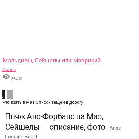
Мальдивы, Сейшелы или Маврикий
Статья

35492
Что взять в Маэ
Список вещей в дорогу
Пляж Анс-Форбанс на Маэ,
Сейшелы — описание, фото
Anse
Forbans Beach