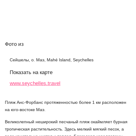
Фото
из
Сейшелы, о. Маэ, Mahé Island, Seychelles
Показать на карте
www.seychelles.travel
Пляж Анс-Форбанс протяженностью более 1 км расположен
на юго-востоке Маэ.
Великолепный неширокий песчаный пляж окаймляет бурная
тропическая растительность. Здесь мелкий мягкий песок, а