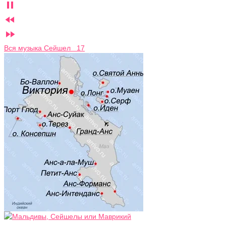



Вся музыка Сейшел 17