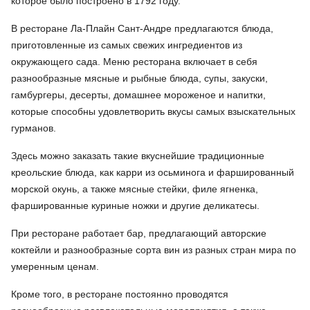
которое было построено в 1792 году.
В ресторане Ла-Плайн Сант-Андре предлагаются блюда,
приготовленные из самых свежих ингредиентов из
окружающего сада. Меню ресторана включает в себя
разнообразные мясные и рыбные блюда, супы, закуски,
гамбургеры, десерты, домашнее мороженое и напитки,
которые способны удовлетворить вкусы самых взыскательных
гурманов.
Здесь можно заказать такие вкуснейшие традиционные
креольские блюда, как карри из осьминога и фаршированный
морской окунь, а также мясные стейки, филе ягненка,
фаршированные куриные ножки и другие деликатесы.
При ресторане работает бар, предлагающий авторские
коктейли и разнообразные сорта вин из разных стран мира по
умеренным ценам.
Кроме того, в ресторане постоянно проводятся