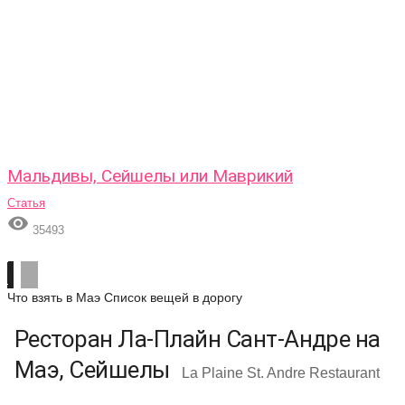
Мальдивы, Сейшелы или Маврикий
Статья

35493
Что взять в Маэ
Список вещей в дорогу
Ресторан Ла-Плайн Сант-Андре на
Маэ, Сейшелы
La Plaine St. Andre Restaurant