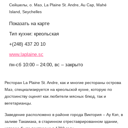
Сейшелы, о. Маэ, La Plaine St. Andre, Au Cap, Mahé
Island, Seychelles
Показать на карте
Тип кухни: креольская
+(248) 437 20 10
www.laplaine.sc
пн-сб 10:00 – 24:00, вс – закрыто
Ресторан La Plaine St. Andre, как и многие рестораны острова
Маэ, специализируется на креольской кухне, которую по
достоинству оценят как любители мясных блюд, так и
вегетарианцы.
Заведение расположено в районе города Виктория – Ау Кэп, в
заливе Такамака, в старинном отреставрированном здании,