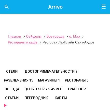
☰

Arrivo
Главная
Сейшелы
Все города
о. Маэ




Рестораны и кафе
Ресторан Ла-Плайн Сант-Андре

ОТЕЛИ
ДОСТОПРИМЕЧАТЕЛЬНОСТИ
9
РАЗВЛЕЧЕНИЯ
15
МАГАЗИНЫ
1
РЕСТОРАНЫ
6
ПОГОДА
ЦЕНЫ
1 SCR = 5.45 RUB
ТРАНСПОРТ
СТАТЬИ
ПЕРЕВОДЧИК
КАРТЫ
