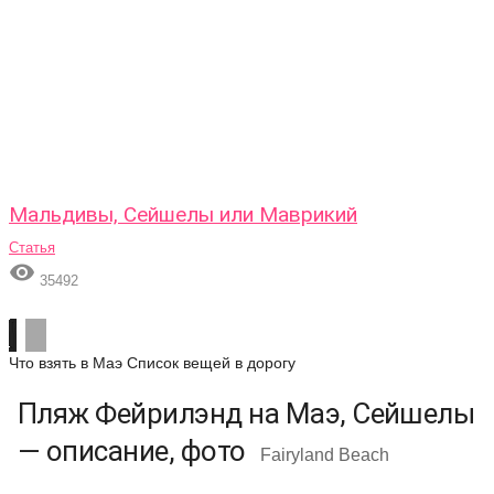
Мальдивы, Сейшелы или Маврикий
Статья

35492
Что взять в Маэ
Список вещей в дорогу
Пляж Фейрилэнд на Маэ, Сейшелы
— описание, фото
Fairyland Beach