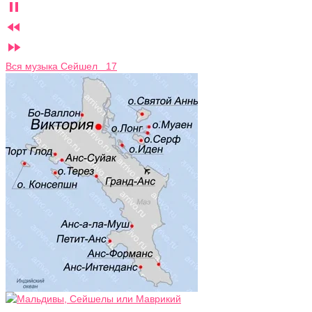



Вся музыка Сейшел 17