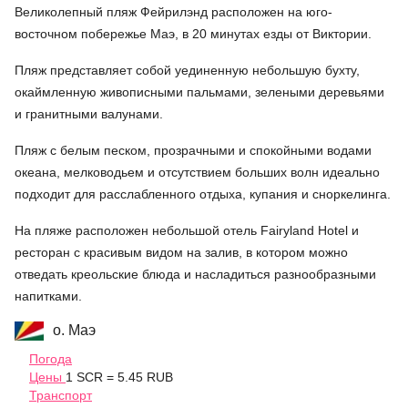
Великолепный пляж Фейрилэнд расположен на юго-
восточном побережье Маэ, в 20 минутах езды от Виктории.
Пляж представляет собой уединенную небольшую бухту,
окаймленную живописными пальмами, зелеными деревьями
и гранитными валунами.
Пляж с белым песком, прозрачными и спокойными водами
океана, мелководьем и отсутствием больших волн идеально
подходит для расслабленного отдыха, купания и сноркелинга.
На пляже расположен небольшой отель Fairyland Hotel и
ресторан с красивым видом на залив, в котором можно
отведать креольские блюда и насладиться разнообразными
напитками.
о. Маэ
Погода
Цены
1 SCR = 5.45 RUB
Транспорт