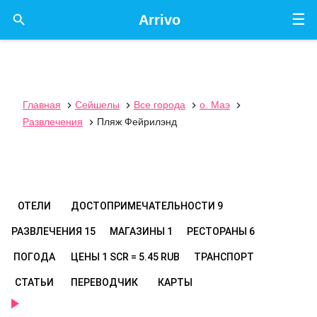
☰

Arrivo
Главная
Сейшелы
Все города
о. Маэ




Развлечения
Пляж Фейрилэнд

ОТЕЛИ
ДОСТОПРИМЕЧАТЕЛЬНОСТИ
9
РАЗВЛЕЧЕНИЯ
15
МАГАЗИНЫ
1
РЕСТОРАНЫ
6
ПОГОДА
ЦЕНЫ
1 SCR = 5.45 RUB
ТРАНСПОРТ
СТАТЬИ
ПЕРЕВОДЧИК
КАРТЫ
