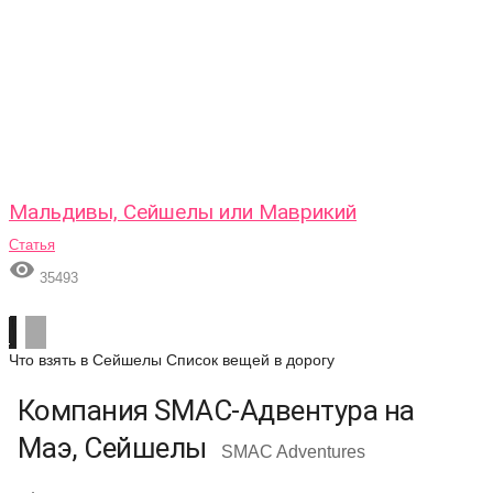
Мальдивы, Сейшелы или Маврикий
Статья

35493
Что взять в Сейшелы
Список вещей в дорогу
Компания SMAC-Адвентура на
Маэ, Сейшелы
SMAC Adventures