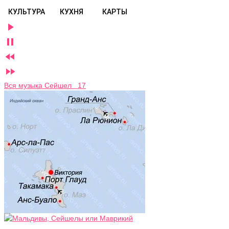
КУЛЬТУРА
КУХНЯ
КАРТЫ




Вся музыка Сейшел 17