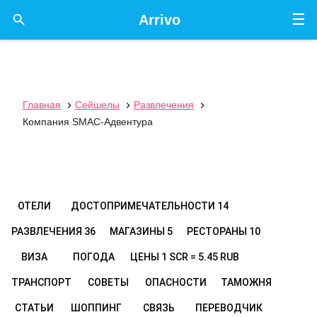
☰

Arrivo
Главная
Сейшелы
Развлечения



Компания SMAC-Адвентура
ОТЕЛИ
ДОСТОПРИМЕЧАТЕЛЬНОСТИ
14
РАЗВЛЕЧЕНИЯ
36
МАГАЗИНЫ
5
РЕСТОРАНЫ
10
ВИЗА
ПОГОДА
ЦЕНЫ
1 SCR = 5.45 RUB
ТРАНСПОРТ
СОВЕТЫ
ОПАСНОСТИ
ТАМОЖНЯ
СТАТЬИ
ШОППИНГ
СВЯЗЬ
ПЕРЕВОДЧИК