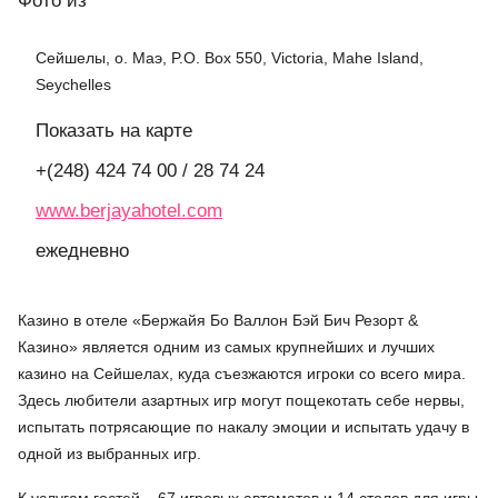
Фото
из
Сейшелы, о. Маэ, P.O. Box 550, Victoria, Mahe Island,
Seychelles
Показать на карте
+(248) 424 74 00 / 28 74 24
www.berjayahotel.com
ежедневно
Казино в отеле «Бержайя Бо Валлон Бэй Бич Резорт &
Казино» является одним из самых крупнейших и лучших
казино на Сейшелах, куда съезжаются игроки со всего мира.
Здесь любители азартных игр могут пощекотать себе нервы,
испытать потрясающие по накалу эмоции и испытать удачу в
одной из выбранных игр.
К услугам гостей – 67 игровых автоматов и 14 столов для игры