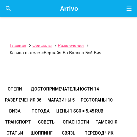
☰

Arrivo
Главная
Сейшелы
Развлечения



Казино в отеле «Бержайя Бо Валлон Бэй Бич...
ОТЕЛИ
ДОСТОПРИМЕЧАТЕЛЬНОСТИ
14
РАЗВЛЕЧЕНИЯ
36
МАГАЗИНЫ
5
РЕСТОРАНЫ
10
ВИЗА
ПОГОДА
ЦЕНЫ
1 SCR = 5.45 RUB
ТРАНСПОРТ
СОВЕТЫ
ОПАСНОСТИ
ТАМОЖНЯ
СТАТЬИ
ШОППИНГ
СВЯЗЬ
ПЕРЕВОДЧИК