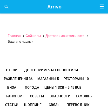
☰

Arrivo
Главная
Сейшелы
Достопримечательности



Башня с часами
ОТЕЛИ
ДОСТОПРИМЕЧАТЕЛЬНОСТИ
14
РАЗВЛЕЧЕНИЯ
36
МАГАЗИНЫ
5
РЕСТОРАНЫ
10
ВИЗА
ПОГОДА
ЦЕНЫ
1 SCR = 5.45 RUB
ТРАНСПОРТ
СОВЕТЫ
ОПАСНОСТИ
ТАМОЖНЯ
СТАТЬИ
ШОППИНГ
СВЯЗЬ
ПЕРЕВОДЧИК