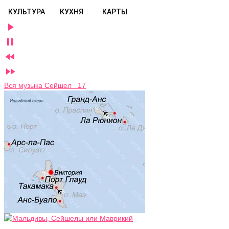
КУЛЬТУРА
КУХНЯ
КАРТЫ




Вся музыка Сейшел 17