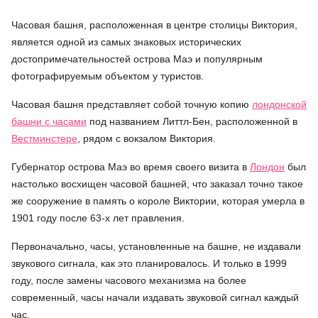
Часовая башня, расположенная в центре столицы Виктория,
является одной из самых знаковых исторических
достопримечательностей острова Маэ и популярным
фотографируемым объектом у туристов.
Часовая башня представляет собой точную копию
лондонской
башни с часами
под названием Литтл-Бен, расположенной в
Вестминстере
, рядом с вокзалом Виктория.
Губернатор острова Маэ во время своего визита в
Лондон
был
настолько восхищен часовой башней, что заказал точно такое
же сооружение в память о короле Виктории, которая умерла в
1901 году после 63-х лет правления.
Первоначально, часы, установленные на башне, не издавали
звукового сигнала, как это планировалось. И только в 1999
году, после замены часового механизма на более
современный, часы начали издавать звуковой сигнал каждый
час.