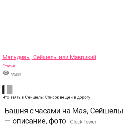
Мальдивы, Сейшелы или Маврикий
Статья

35493
Что взять в Сейшелы
Список вещей в дорогу
Башня с часами на Маэ, Сейшелы
— описание, фото
Clock Tower