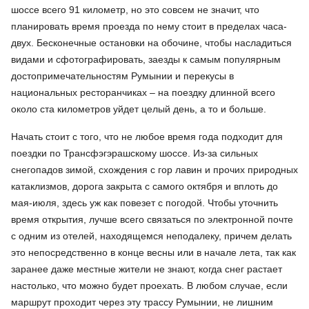
шоссе всего 91 километр, но это совсем не значит, что
планировать время проезда по нему стоит в пределах часа-
двух. Бесконечные остановки на обочине, чтобы насладиться
видами и сфотографировать, заезды к самым популярным
достопримечательностям Румынии и перекусы в
национальных ресторанчиках – на поездку длинной всего
около ста километров уйдет целый день, а то и больше.
Начать стоит с того, что не любое время года подходит для
поездки по Трансфэгэрашскому шоссе. Из-за сильных
снегопадов зимой, схождения с гор лавин и прочих природных
катаклизмов, дорога закрыта с самого октября и вплоть до
мая-июля, здесь уж как повезет с погодой. Чтобы уточнить
время открытия, лучше всего связаться по электронной почте
с одним из отелей, находящемся неподалеку, причем делать
это непосредственно в конце весны или в начале лета, так как
заранее даже местные жители не знают, когда снег растает
настолько, что можно будет проехать. В любом случае, если
маршрут проходит через эту трассу Румынии, не лишним