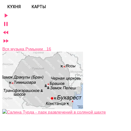
КУХНЯ
КАРТЫ




Вся музыка Румынии 16