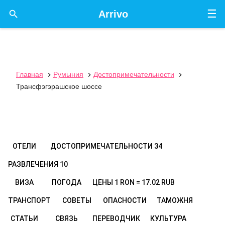
☰

Arrivo
Главная
Румыния
Достопримечательности



Трансфэгэрашское шоссе
ОТЕЛИ
ДОСТОПРИМЕЧАТЕЛЬНОСТИ
34
РАЗВЛЕЧЕНИЯ
10
ВИЗА
ПОГОДА
ЦЕНЫ
1 RON = 17.02 RUB
ТРАНСПОРТ
СОВЕТЫ
ОПАСНОСТИ
ТАМОЖНЯ
СТАТЬИ
СВЯЗЬ
ПЕРЕВОДЧИК
КУЛЬТУРА