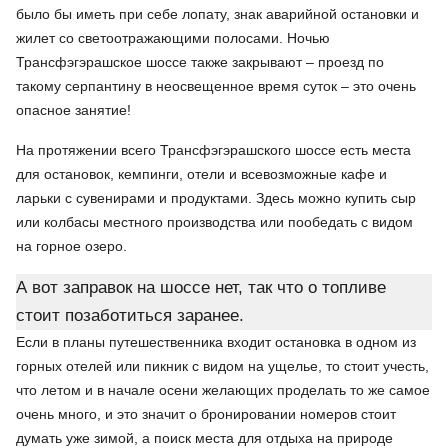
было бы иметь при себе лопату, знак аварийной остановки и
жилет со светоотражающими полосами. Ночью
Трансфэгэрашское шоссе также закрывают – проезд по
такому серпантину в неосвещенное время суток – это очень
опасное занятие!
На протяжении всего Трансфэгэрашского шоссе есть места
для остановок, кемпинги, отели и всевозможные кафе и
ларьки с сувенирами и продуктами. Здесь можно купить сыр
или колбасы местного производства или пообедать с видом
на горное озеро.
А вот заправок на шоссе нет, так что о топливе
стоит позаботиться заранее.
Если в планы путешественника входит остановка в одном из
горных отелей или пикник с видом на ущелье, то стоит учесть,
что летом и в начале осени желающих проделать то же самое
очень много, и это значит о бронировании номеров стоит
думать уже зимой, а поиск места для отдыха на природе