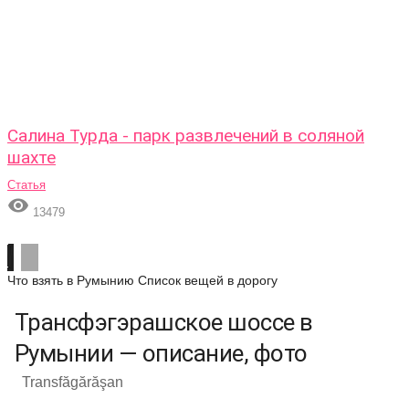
Салина Турда - парк развлечений в соляной
шахте
Статья

13479
Что взять в Румынию
Список вещей в дорогу
Трансфэгэрашское шоссе в
Румынии — описание, фото
Transfăgărăşan