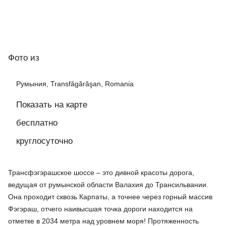
Фото
из
Румыния, Transfăgărăşan, Romania
Показать на карте
бесплатно
круглосуточно
Трансфэгэрашское шоссе – это дивной красоты дорога,
ведущая от румынской области Валахия до Трансильвании.
Она проходит сквозь Карпаты, а точнее через горный массив
Фэгэраш, отчего наивысшая точка дороги находится на
отметке в 2034 метра над уровнем моря! Протяженность