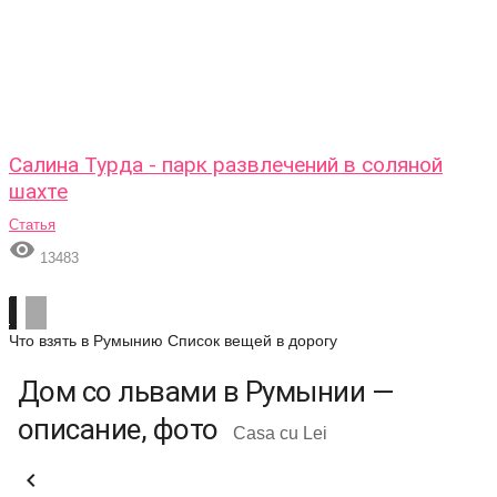
Салина Турда - парк развлечений в соляной
шахте
Статья

13483
Что взять в Румынию
Список вещей в дорогу
Дом со львами в Румынии —
описание, фото
Casa cu Lei
