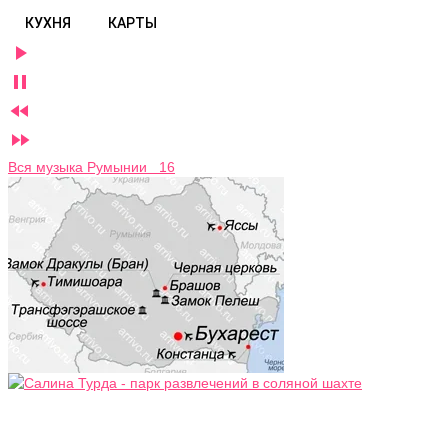
КУХНЯ
КАРТЫ




Вся музыка Румынии 16