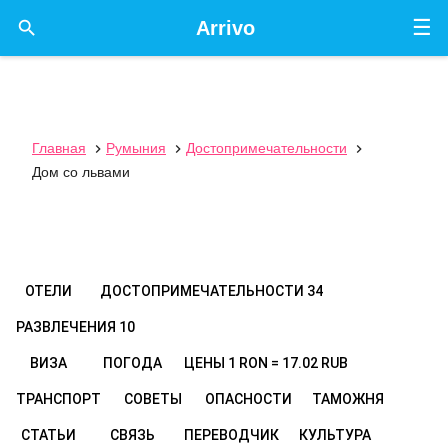
☰

Arrivo
Главная
Румыния
Достопримечательности



Дом со львами
ОТЕЛИ
ДОСТОПРИМЕЧАТЕЛЬНОСТИ
34
РАЗВЛЕЧЕНИЯ
10
ВИЗА
ПОГОДА
ЦЕНЫ
1 RON = 17.02 RUB
ТРАНСПОРТ
СОВЕТЫ
ОПАСНОСТИ
ТАМОЖНЯ
СТАТЬИ
СВЯЗЬ
ПЕРЕВОДЧИК
КУЛЬТУРА