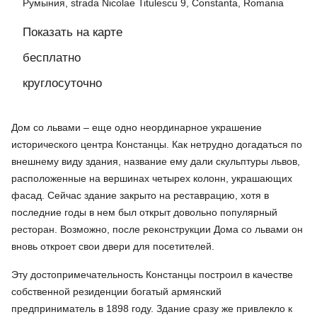
Румыния, strada Nicolae Titulescu 9, Constanta, Romania
Показать на карте
бесплатно
круглосуточно
Дом со львами – еще одно неординарное украшение
исторического центра Констанцы. Как нетрудно догадаться по
внешнему виду здания, название ему дали скульптуры львов,
расположенные на вершинах четырех колонн, украшающих
фасад. Сейчас здание закрыто на реставрацию, хотя в
последние годы в нем был открыт довольно популярный
ресторан. Возможно, после реконструкции Дома со львами он
вновь откроет свои двери для посетителей.
Эту достопримечательность Констанцы построил в качестве
собственной резиденции богатый армянский
предприниматель в 1898 году. Здание сразу же привлекло к