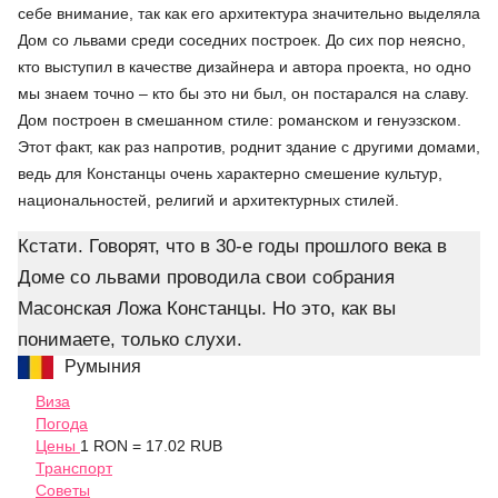
себе внимание, так как его архитектура значительно выделяла
Дом со львами среди соседних построек. До сих пор неясно,
кто выступил в качестве дизайнера и автора проекта, но одно
мы знаем точно – кто бы это ни был, он постарался на славу.
Дом построен в смешанном стиле: романском и генуэзском.
Этот факт, как раз напротив, роднит здание с другими домами,
ведь для Констанцы очень характерно смешение культур,
национальностей, религий и архитектурных стилей.
Кстати. Говорят, что в 30-е годы прошлого века в
Доме со львами проводила свои собрания
Масонская Ложа Констанцы. Но это, как вы
понимаете, только слухи.
Румыния
Виза
Погода
Цены
1 RON = 17.02 RUB
Транспорт
Советы