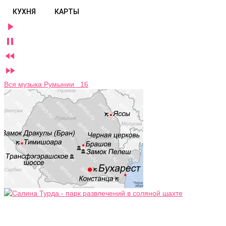
КУХНЯ
КАРТЫ




Вся музыка Румынии 16