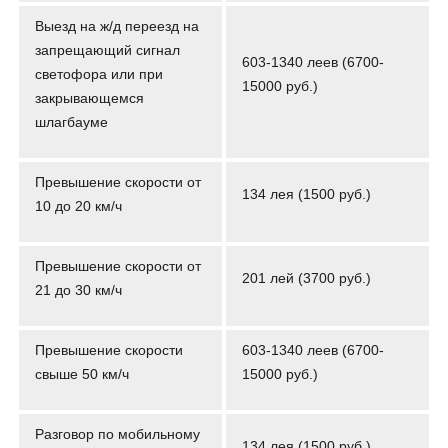
Выезд на ж/д переезд на
запрещающий сигнал
603-1340 леев (6700-
светофора или при
15000 руб.)
закрывающемся
шлагбауме
Превышение скорости от
134 лея (1500 руб.)
10 до 20 км/ч
Превышение скорости от
201 лей (3700 руб.)
21 до 30 км/ч
Превышение скорости
603-1340 леев (6700-
свыше 50 км/ч
15000 руб.)
Разговор по мобильному
134 лея (1500 руб.)