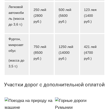
Легковой
250 лей
500 лей
123 лея
автомоби
(2800
(5600
(1400
ль (масса
руб.)
руб.)
руб.)
до 3,6 т.)
Фургон,
микроавт
750 лей
1250 лей
421 лей
обус
(8500
(14000
(4700
руб.)
руб.)
руб.)
(масса до
3,5 т.)
Участки дорог с дополнительной оплатой