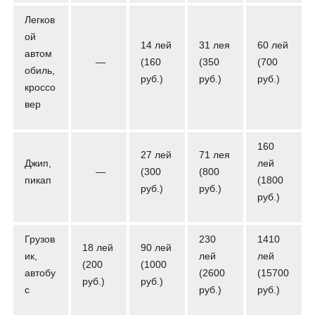
Легков
ой
14 лей
31 лея
60 лей
автом
—
(160
(350
(700
обиль,
руб.)
руб.)
руб.)
кроссо
вер
160
27 лей
71 лея
Джип,
лей
—
(300
(800
пикап
(1800
руб.)
руб.)
руб.)
Грузов
230
1410
18 лей
90 лей
ик,
лей
лей
(200
(1000
автобу
(2600
(15700
руб.)
руб.)
с
руб.)
руб.)