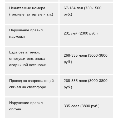
Нечитаемые номера
67-134 лея (750-1500
(грязные, затертые и т.п.)
руб.)
Нарушение правил
201 лей (2300 руб.)
парковки
Езда без аптечки,
268-335 леев (3000-3800
огнетушителя, знака
руб.)
аварийной остановки
Проезд на запрещающий
268-335 леев (3000-3800
сигнал на светофоре
руб.)
Нарушение правил
335 леев (3800 руб.)
обгона