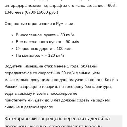
антирадара незаконно, штраф за его использование – 603-
1340 леев (6700-15000 руб.)
Скоростные ограничения в Румынии:
В населенном пункте – 50 км/ч
Вне населенного пункта – 90 км/ч
Скоростные дороги – 100 км/ч
На магистрали – 120 км/ч
Водители, имеющие стаж менее 1 года, обязаны
передвигаться со скорость на 20 км/ч меньше, чем
максимально допустимая на данном участке дороги. Как и в
России, запрещено говорить по телефону без гарнитуры,
ездить самому и возить пассажиров не
пристегнутыми. Дети до 3 лет должны сидеть на заднем
сиденье в детском кресле.
Категорически запрещено перевозить детей на
переднем сиденье, даже если установлены