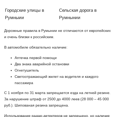
Городские улицы в
Сельская дорога в
Румныии
Румнынии
Дорожные правила в Румынии не отличаются от европейских
и очень близки к российским.
В автомобиле обязательно наличие:
Аптечка первой помощи
Два знака аварийной остановки
Огнетушитель
Светоотражающий жилет на водителя и каждого
пассажира
С 1 ноября по 31 марта запрещается езда на летней резине.
За нарушение штраф от 2500 до 4000 леев (28 000 – 45 000
руб.). Шипованая резина запрещена.
Использование радар-детектеров не запрещено, но наличие