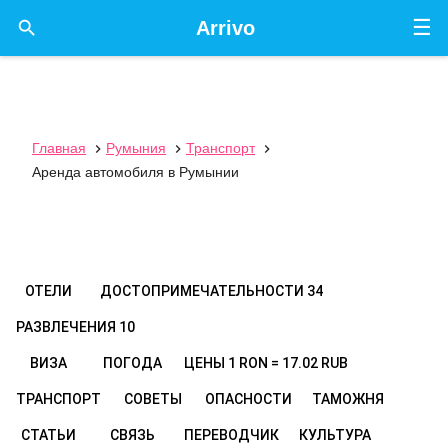
☰

Arrivo
Главная
Румыния
Транспорт



Аренда автомобиля в Румынии
ОТЕЛИ
ДОСТОПРИМЕЧАТЕЛЬНОСТИ
34
РАЗВЛЕЧЕНИЯ
10
ВИЗА
ПОГОДА
ЦЕНЫ
1 RON = 17.02 RUB
ТРАНСПОРТ
СОВЕТЫ
ОПАСНОСТИ
ТАМОЖНЯ
СТАТЬИ
СВЯЗЬ
ПЕРЕВОДЧИК
КУЛЬТУРА