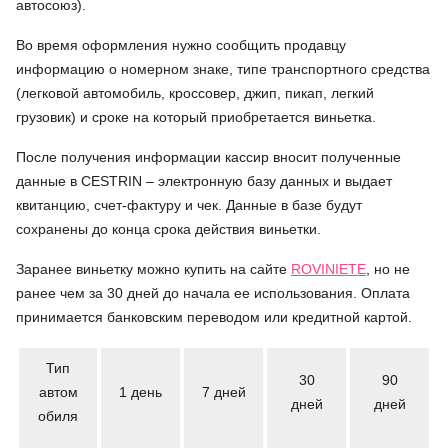
автосоюз).
Во время оформления нужно сообщить продавцу
информацию о номерном знаке, типе транспортного средства
(легковой автомобиль, кроссовер, джип, пикап, легкий
грузовик) и сроке на который приобретается виньетка.
После получения информации кассир вносит полученные
данные в CESTRIN – электронную базу данных и выдает
квитанцию, счет-фактуру и чек. Данные в базе будут
сохранены до конца срока действия виньетки.
Заранее виньетку можно купить на сайте
ROVINIETE
, но не
ранее чем за 30 дней до начала ее использования. Оплата
принимается банковским переводом или кредитной картой.
Тип
30
90
автом
1 день
7 дней
дней
дней
обиля