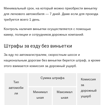
Минимальный срок, на который можно приобрести виньетку
для легкового автомобиля — 7 дней. Даже если для проезда
требуется всего 1 день.
Контроль наличия виньетки осуществляется с помощью
камер, полиции и сотрудников дорожных компаний.
Штрафы за езду без виньетки
За еду по автомагистралям, скоростным шоссе и
национальным дорогам без виньетки берется штраф, а кроме
этого взимается комиссия за дорожный ущерб.
Сумма штрафа
Комиссия
Тип
за
автомоби
дорожный
Минимал
Максимал
ля
ущерб
ьная
ьная