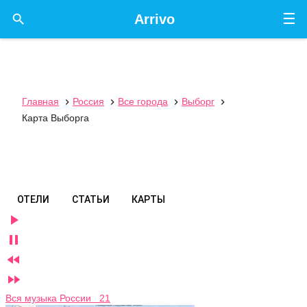
☰

Arrivo
Главная
Россия
Все города
Выборг




Карта Выборга
ОТЕЛИ
СТАТЬИ
КАРТЫ




Вся музыка России 21