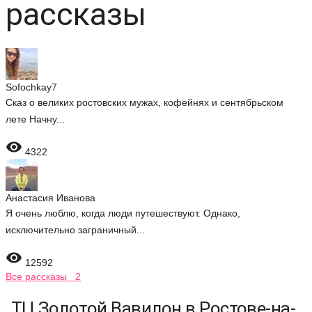
рассказы
Sofochkay7
Сказ о великих ростовских мужах, кофейнях и сентябрьском
лете Начну...

4322
Анастасия Иванова
Я очень люблю, когда люди путешествуют. Однако,
исключительно заграничный...

12592
Все рассказы 2
ТЦ Золотой Вавилон в Ростове-на-