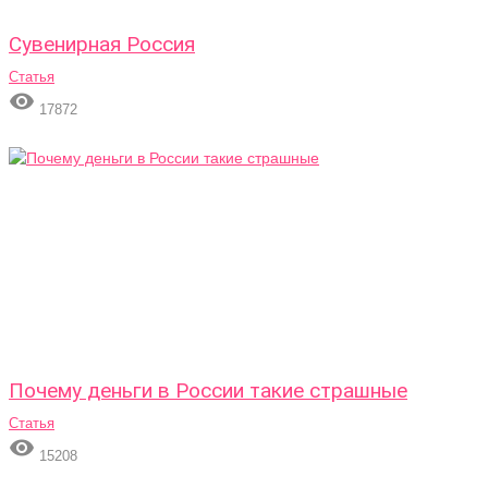
Сувенирная Россия
Статья

17872
Почему деньги в России такие страшные
Статья

15208