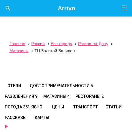
☰

Arrivo
Главная
Россия
Все города
Ростов-на-Дону




Магазины
ТЦ Золотой Вавилон

ОТЕЛИ
ДОСТОПРИМЕЧАТЕЛЬНОСТИ
5
РАЗВЛЕЧЕНИЯ
9
МАГАЗИНЫ
4
РЕСТОРАНЫ
2
ПОГОДА
35°, ЯСНО
ЦЕНЫ
ТРАНСПОРТ
СТАТЬИ
РАССКАЗЫ
КАРТЫ
