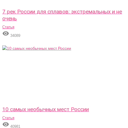
7 рек России для сплавов: экстремальных и не
очень
Статья

34089
10 самых необычных мест России
Статья

40981