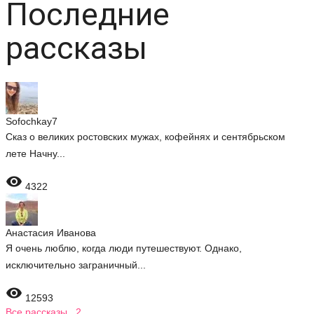
Последние
рассказы
Sofochkay7
Сказ о великих ростовских мужах, кофейнях и сентябрьском
лете Начну...

4322
Анастасия Иванова
Я очень люблю, когда люди путешествуют. Однако,
исключительно заграничный...

12593
Все рассказы 2