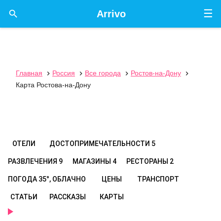
☰

Arrivo
Главная
Россия
Все города
Ростов-на-Дону




Карта Ростова-на-Дону
ОТЕЛИ
ДОСТОПРИМЕЧАТЕЛЬНОСТИ
5
РАЗВЛЕЧЕНИЯ
9
МАГАЗИНЫ
4
РЕСТОРАНЫ
2
ПОГОДА
35°, ОБЛАЧНО
ЦЕНЫ
ТРАНСПОРТ
СТАТЬИ
РАССКАЗЫ
КАРТЫ
