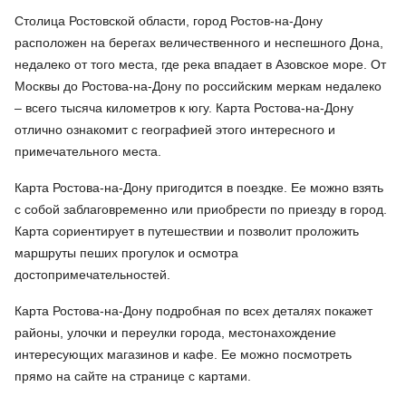
Столица Ростовской области, город Ростов-на-Дону
расположен на берегах величественного и неспешного Дона,
недалеко от того места, где река впадает в Азовское море. От
Москвы до Ростова-на-Дону по российским меркам недалеко
– всего тысяча километров к югу. Карта Ростова-на-Дону
отлично ознакомит с географией этого интересного и
примечательного места.
Карта Ростова-на-Дону пригодится в поездке. Ее можно взять
с собой заблаговременно или приобрести по приезду в город.
Карта сориентирует в путешествии и позволит проложить
маршруты пеших прогулок и осмотра
достопримечательностей.
Карта Ростова-на-Дону подробная по всех деталях покажет
районы, улочки и переулки города, местонахождение
интересующих магазинов и кафе. Ее можно посмотреть
прямо на сайте на странице с картами.