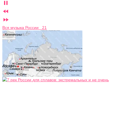



Вся музыка России 21