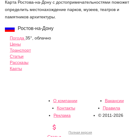
Карта Ростова-на-Дону с достопримечательностями поможет
определить местонахождение парков, музеев, театров и
памятников архитектуры.
Ростов-на-Дону
Погода
35°, облачно
Цены
Транспорт
Статьи
Рассказы
Карты
О компании
Вакансии
Контакты
Правила
Реклама
© 2011-2026

Полная версия
Статьи