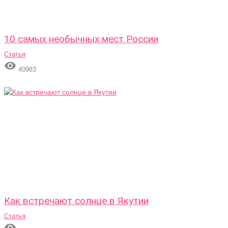
10 самых необычных мест России
Статья

40983
Как встречают солнце в Якутии
Статья
