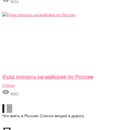
8916
Куда поехать на майские по России
Статья

8082
Что взять в Россию
Список вещей в дорогу