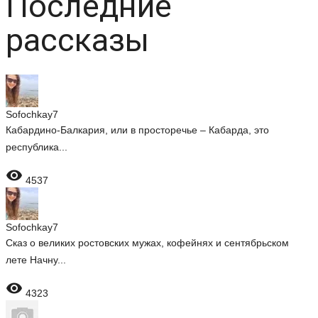
Последние
рассказы
Sofochkay7
Кабардино-Балкария, или в просторечье – Кабарда, это
республика...

4537
Sofochkay7
Сказ о великих ростовских мужах, кофейнях и сентябрьском
лете Начну...

4323