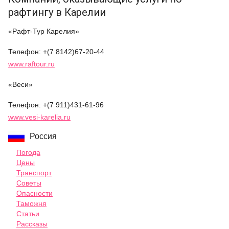
рафтингу в Карелии
«Рафт-Тур Карелия»
Телефон: +(7 8142)67-20-44
www.raftour.ru
«Веси»
Телефон: +(7 911)431-61-96
www.vesi-karelia.ru
Россия
Погода
Цены
Транспорт
Советы
Опасности
Таможня
Статьи
Рассказы