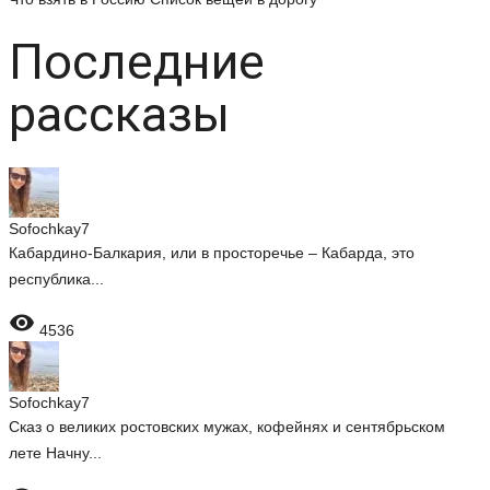
Последние
рассказы
Sofochkay7
Кабардино-Балкария, или в просторечье – Кабарда, это
республика...

4536
Sofochkay7
Сказ о великих ростовских мужах, кофейнях и сентябрьском
лете Начну...