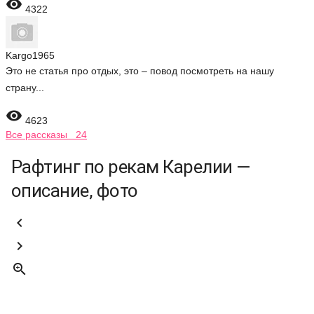

4322
Kargo1965
Это не статья про отдых, это – повод посмотреть на нашу
страну...

4623
Все рассказы 24
Рафтинг по рекам Карелии —
описание, фото


