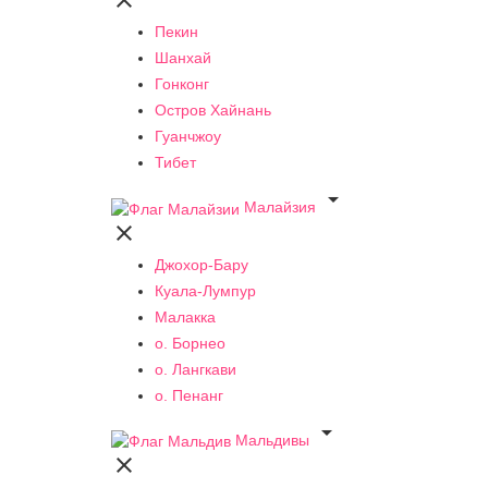

Пекин
Шанхай
Гонконг
Остров Хайнань
Гуанчжоу
Тибет

Малайзия

Джохор-Бару
Куала-Лумпур
Малакка
о. Борнео
о. Лангкави
о. Пенанг

Мальдивы
