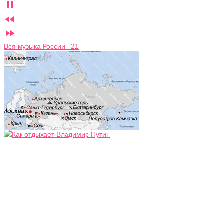



Вся музыка России 21