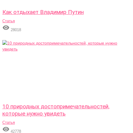
Как отдыхает Владимир Путин
Статья

28018
10 природных достопримечательностей,
которые нужно увидеть
Статья

42778