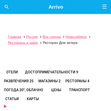
☰

Arrivo
Главная
Россия
Все города
Новосибирск




Рестораны и кафе
Ресторан Дом актера

ОТЕЛИ
ДОСТОПРИМЕЧАТЕЛЬНОСТИ
9
РАЗВЛЕЧЕНИЯ
25
МАГАЗИНЫ
2
РЕСТОРАНЫ
4
ПОГОДА
20°, ОБЛАЧНО
ЦЕНЫ
ТРАНСПОРТ
СТАТЬИ
КАРТЫ
