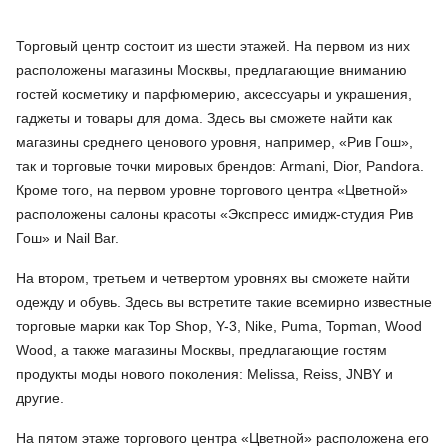
Торговый центр состоит из шести этажей. На первом из них
расположены магазины Москвы, предлагающие вниманию
гостей косметику и парфюмерию, аксессуары и украшения,
гаджеты и товары для дома. Здесь вы сможете найти как
магазины среднего ценового уровня, например, «Рив Гош»,
так и торговые точки мировых брендов: Armani, Dior, Pandora.
Кроме того, на первом уровне торгового центра «Цветной»
расположены салоны красоты «Экспресс имидж-студия Рив
Гош» и Nail Bar.
На втором, третьем и четвертом уровнях вы сможете найти
одежду и обувь. Здесь вы встретите такие всемирно известные
торговые марки как Top Shop, Y-3, Nike, Puma, Topman, Wood
Wood, а также магазины Москвы, предлагающие гостям
продукты моды нового поколения: Melissa, Reiss, JNBY и
другие.
На пятом этаже торгового центра «Цветной» расположена его