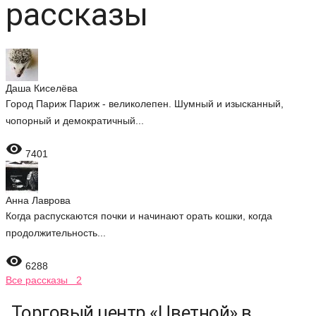
рассказы
Даша Киселёва
Город Париж Париж - великолепен. Шумный и изысканный,
чопорный и демократичный...

7401
Анна Лаврова
Когда распускаются почки и начинают орать кошки, когда
продолжительность...

6288
Все рассказы 2
Торговый центр «Цветной» в