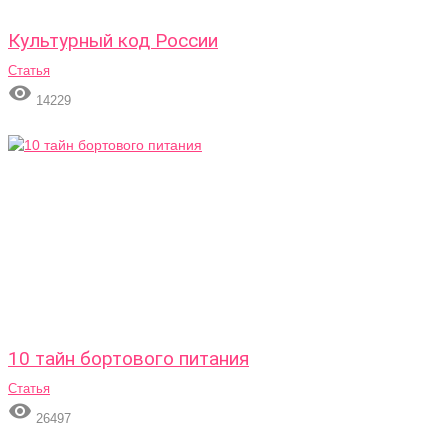
Культурный код России
Статья

14229
10 тайн бортового питания
Статья

26497