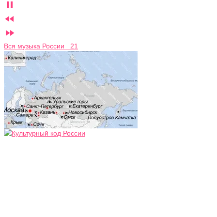



Вся музыка России 21