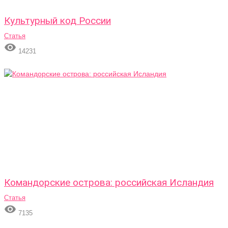
Культурный код России
Статья

14231
Командорские острова: российская Исландия
Статья

7135