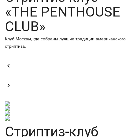
«THE PENTHOUSE
CLUB»
Клуб Москвы, где собраны лучшие традиции американского
стриптиза.


Стриптиз-клуб