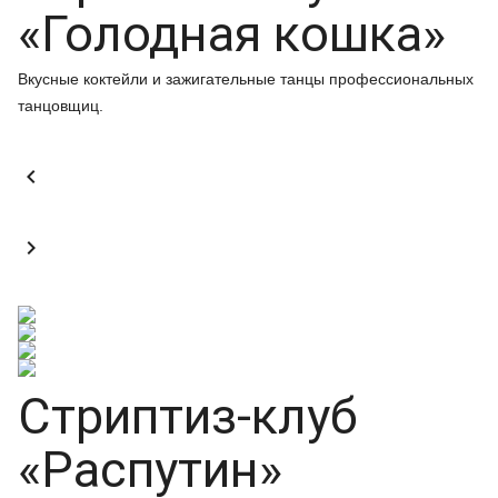
«Голодная кошка»
Вкусные коктейли и зажигательные танцы профессиональных
танцовщиц.


Стриптиз-клуб
«Распутин»