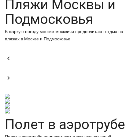
Пляжи Москвы и
Подмосковья
В жаркую погоду многие москвичи предпочитают отдых на
пляжах в Москве и Подмосковье.


Полет в аэротрубе
Полет в аэротрубе принесет вам массу впечатлений.