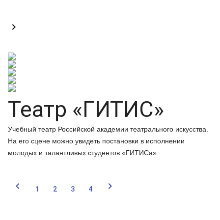

Театр «ГИТИС»
Учебный театр Российской академии театрального искусства.
На его сцене можно увидеть постановки в исполнении
молодых и талантливых студентов «ГИТИСа».


1
2
3
4