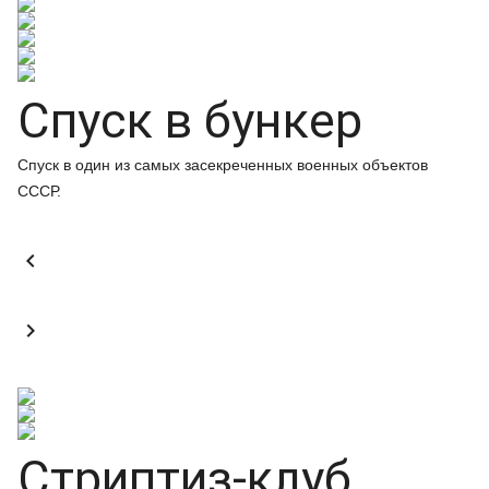
Спуск в бункер
Спуск в один из самых засекреченных военных объектов
СССР.


Стриптиз-клуб