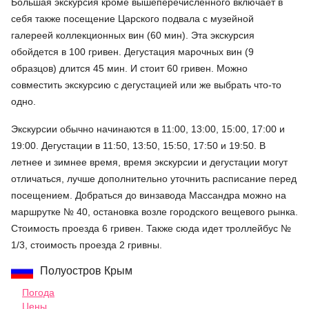
Большая экскурсия кроме вышеперечисленного включает в
себя также посещение Царского подвала с музейной
галереей коллекционных вин (60 мин). Эта экскурсия
обойдется в 100 гривен. Дегустация марочных вин (9
образцов) длится 45 мин. И стоит 60 гривен. Можно
совместить экскурсию с дегустацией или же выбрать что-то
одно.
Экскурсии обычно начинаются в 11:00, 13:00, 15:00, 17:00 и
19:00. Дегустации в 11:50, 13:50, 15:50, 17:50 и 19:50. В
летнее и зимнее время, время экскурсии и дегустации могут
отличаться, лучше дополнительно уточнить расписание перед
посещением. Добраться до винзавода Массандра можно на
маршрутке № 40, остановка возле городского вещевого рынка.
Стоимость проезда 6 гривен. Также сюда идет троллейбус №
1/3, стоимость проезда 2 гривны.
Полуостров Крым
Погода
Цены