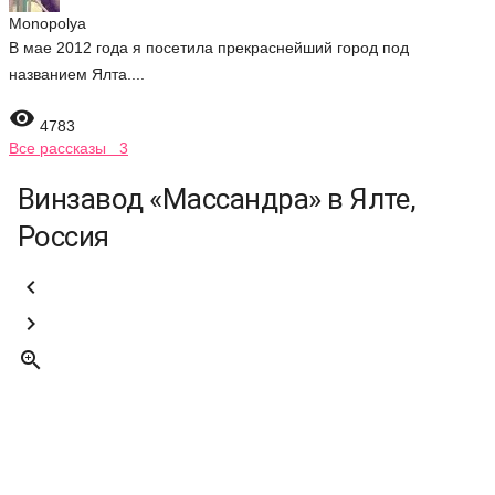
Monopolya
В мае 2012 года я посетила прекраснейший город под
названием Ялта....

4783
Все рассказы 3
Винзавод «Массандра» в Ялте,
Россия


