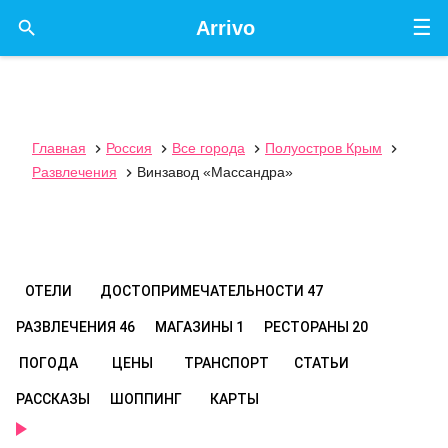
☰

Arrivo
Главная
Россия
Все города
Полуостров Крым




Развлечения
Винзавод «Массандра»

ОТЕЛИ
ДОСТОПРИМЕЧАТЕЛЬНОСТИ
47
РАЗВЛЕЧЕНИЯ
46
МАГАЗИНЫ
1
РЕСТОРАНЫ
20
ПОГОДА
ЦЕНЫ
ТРАНСПОРТ
СТАТЬИ
РАССКАЗЫ
ШОППИНГ
КАРТЫ
