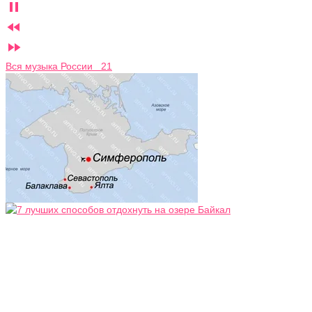



Вся музыка России 21