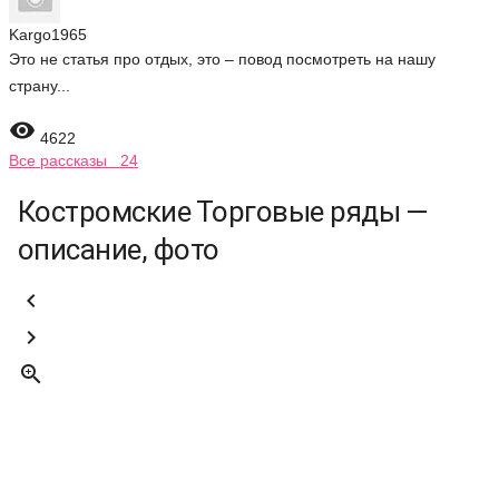
Kargo1965
Это не статья про отдых, это – повод посмотреть на нашу
страну...

4622
Все рассказы 24
Костромские Торговые ряды —
описание, фото


