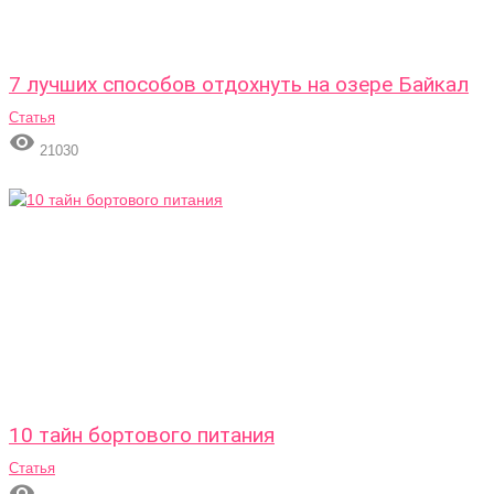
7 лучших способов отдохнуть на озере Байкал
Статья

21030
10 тайн бортового питания
Статья
