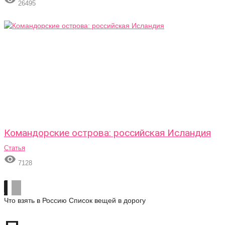
26495
Командорские острова: российская Исландия
Статья

7128
Что взять в Россию
Список вещей в дорогу