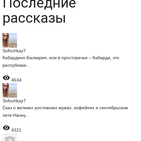
Последние
рассказы
Sofochkay7
Кабардино-Балкария, или в просторечье – Кабарда, это
республика...

4534
Sofochkay7
Сказ о великих ростовских мужах, кофейнях и сентябрьском
лете Начну...

4321