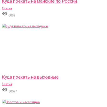
Куда поехать на майские по России
Статья

8082
Куда поехать на выходные
Статья

50077