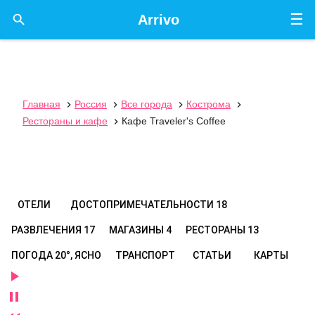
☰

Arrivo
Главная
Россия
Все города
Кострома




Рестораны и кафе
Кафе Traveler's Coffee

ОТЕЛИ
ДОСТОПРИМЕЧАТЕЛЬНОСТИ
18
РАЗВЛЕЧЕНИЯ
17
МАГАЗИНЫ
4
РЕСТОРАНЫ
13
ПОГОДА
20°, ЯСНО
ТРАНСПОРТ
СТАТЬИ
КАРТЫ

