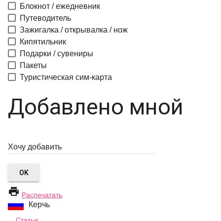
Блокнот / ежедневник
Путеводитель
Зажигалка / открывалка / нож
Кипятильник
Подарки / сувениры
Пакеты
Туристическая сим-карта
Добавлено мной
OK

Распечатать
Керчь
Статьи