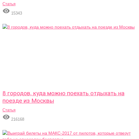
Статья

15343
8 городов, куда можно поехать отдыхать на
поезде из Москвы
Статья

216168