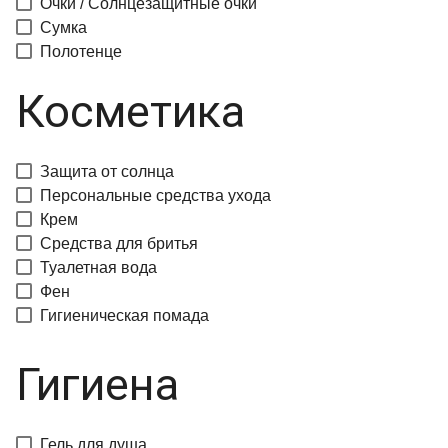
Очки / Солнцезащитные очки
Сумка
Полотенце
Косметика
Защита от солнца
Персональные средства ухода
Крем
Средства для бритья
Туалетная вода
Фен
Гигиеническая помада
Гигиена
Гель для душа