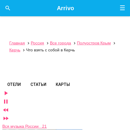
☰

Arrivo
Главная
Россия
Все города
Полуостров Крым




Керчь
Что взять с собой в Керчь

ОТЕЛИ
СТАТЬИ
КАРТЫ




Вся музыка России 21