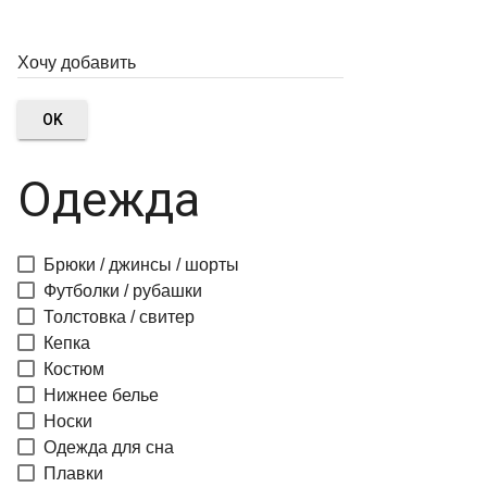
OK
Одежда
Брюки / джинсы / шорты
Футболки / рубашки
Толстовка / свитер
Кепка
Костюм
Нижнее белье
Носки
Одежда для сна
Плавки