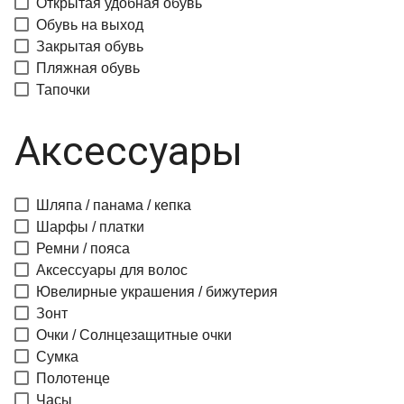
Открытая удобная обувь
Обувь на выход
Закрытая обувь
Пляжная обувь
Тапочки
Аксессуары
Шляпа / панама / кепка
Шарфы / платки
Ремни / пояса
Аксессуары для волос
Ювелирные украшения / бижутерия
Зонт
Очки / Солнцезащитные очки
Сумка
Полотенце
Часы