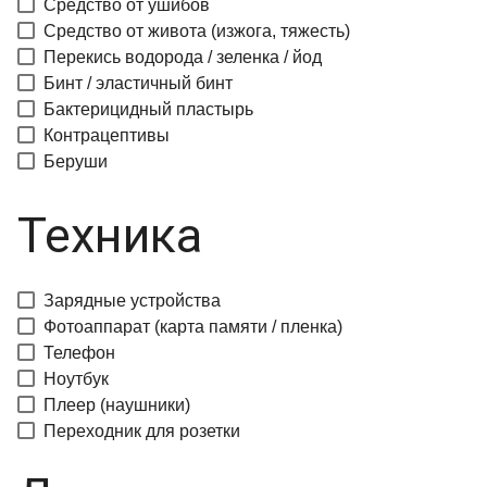
Средство от ушибов
Средство от живота (изжога, тяжесть)
Перекись водорода / зеленка / йод
Бинт / эластичный бинт
Бактерицидный пластырь
Контрацептивы
Беруши
Техника
Зарядные устройства
Фотоаппарат (карта памяти / пленка)
Телефон
Ноутбук
Плеер (наушники)
Переходник для розетки