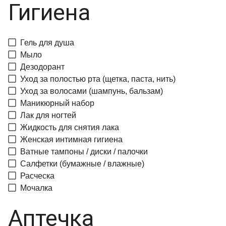
Гигиена
Гель для душа
Мыло
Дезодорант
Уход за полостью рта (щетка, паста, нить)
Уход за волосами (шампунь, бальзам)
Маникюрный набор
Лак для ногтей
Жидкость для снятия лака
Женская интимная гигиена
Ватные тампоны / диски / палочки
Салфетки (бумажные / влажные)
Расческа
Мочалка
Аптечка