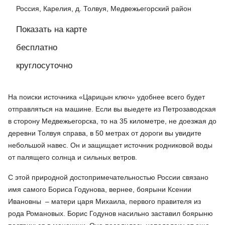
Россия, Карелия, д. Толвуя, Медвежьегорский район
Показать на карте
бесплатно
круглосуточно
На поиски источника «Царицын ключ» удобнее всего будет
отправляться на машине. Если вы выедете из Петрозаводская
в сторону Медвежьегорска, то на 35 километре, не доезжая до
деревни Толвуя справа, в 50 метрах от дороги вы увидите
небольшой навес. Он и защищает источник родниковой воды
от палящего солнца и сильных ветров.
С этой природной достопримечательностью России связано
имя самого Бориса Годунова, вернее, боярыни Ксении
Ивановны – матери царя Михаила, первого правителя из
рода Романовых. Борис Годунов насильно заставил боярыню