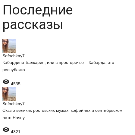
Последние
рассказы
Sofochkay7
Кабардино-Балкария, или в просторечье – Кабарда, это
республика...

4535
Sofochkay7
Сказ о великих ростовских мужах, кофейнях и сентябрьском
лете Начну...

4321