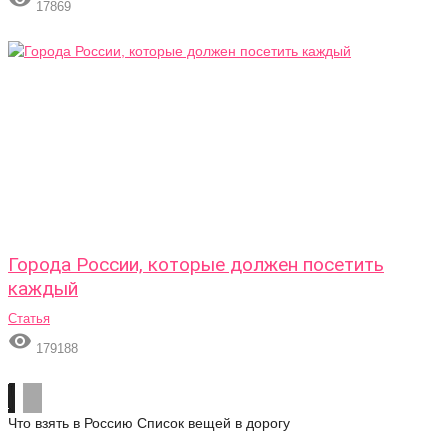
17869
Города России, которые должен посетить
каждый
Статья

179188
Что взять в Россию
Список вещей в дорогу