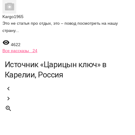
Kargo1965
Это не статья про отдых, это – повод посмотреть на нашу
страну...

4622
Все рассказы 24
Источник «Царицын ключ» в
Карелии, Россия


