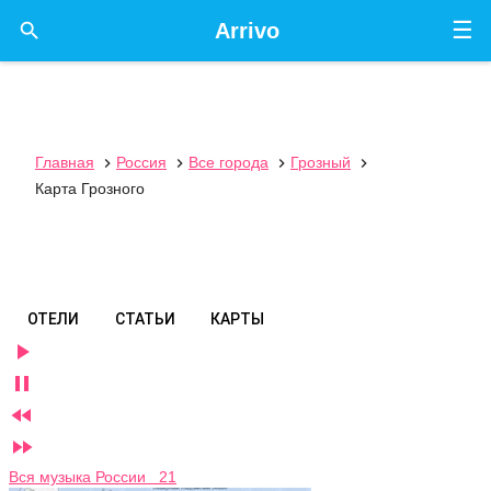
☰

Arrivo
Главная
Россия
Все города
Грозный




Карта Грозного
ОТЕЛИ
СТАТЬИ
КАРТЫ




Вся музыка России 21