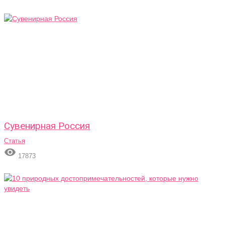
Сувенирная Россия
Статья

17873