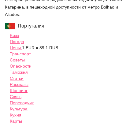
Катарина, в пешеходной доступности от метро Bolhao и
Aliados.
Португалия
Виза
Погода
Цены
1 EUR = 89.1 RUB
Транспорт
Советы
Опасности
Таможня
Статьи
Рассказы
Шоппинг
Связь
Переводчик
Культура
Кухня
Карты