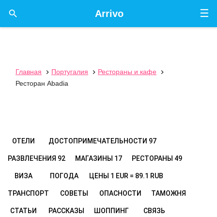
☰

Arrivo
Главная
Португалия
Рестораны и кафе



Ресторан Abadia
ОТЕЛИ
ДОСТОПРИМЕЧАТЕЛЬНОСТИ
97
РАЗВЛЕЧЕНИЯ
92
МАГАЗИНЫ
17
РЕСТОРАНЫ
49
ВИЗА
ПОГОДА
ЦЕНЫ
1 EUR = 89.1 RUB
ТРАНСПОРТ
СОВЕТЫ
ОПАСНОСТИ
ТАМОЖНЯ
СТАТЬИ
РАССКАЗЫ
ШОППИНГ
СВЯЗЬ