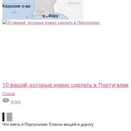
10 вещей, которые нужно сделать в Португалии
Статья

35309
Что взять в Португалию
Список вещей в дорогу