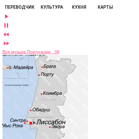
ПЕРЕВОДЧИК
КУЛЬТУРА
КУХНЯ
КАРТЫ




Вся музыка Португалии 38