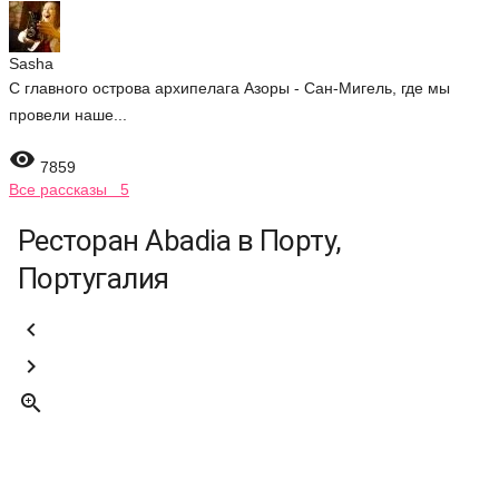
Sasha
С главного острова архипелага Азоры - Сан-Мигель, где мы
провели наше...

7859
Все рассказы 5
Ресторан Abadia в Порту,
Португалия


