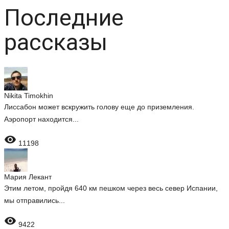
Последние
рассказы
Nikita Timokhin
Лиссабон может вскружить голову еще до приземления.
Аэропорт находится...

11198
Мария Лекант
Этим летом, пройдя 640 км пешком через весь север Испании,
мы отправились...

9422