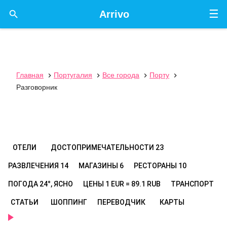
☰

Arrivo
Главная
Португалия
Все города
Порту




Разговорник
ОТЕЛИ
ДОСТОПРИМЕЧАТЕЛЬНОСТИ
23
РАЗВЛЕЧЕНИЯ
14
МАГАЗИНЫ
6
РЕСТОРАНЫ
10
ПОГОДА
24°, ЯСНО
ЦЕНЫ
1 EUR = 89.1 RUB
ТРАНСПОРТ
СТАТЬИ
ШОППИНГ
ПЕРЕВОДЧИК
КАРТЫ
