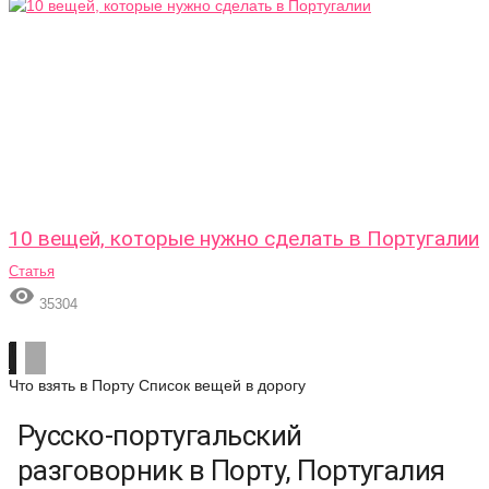
10 вещей, которые нужно сделать в Португалии
Статья

35304
Что взять в Порту
Список вещей в дорогу
Русско-португальский
разговорник в Порту, Португалия