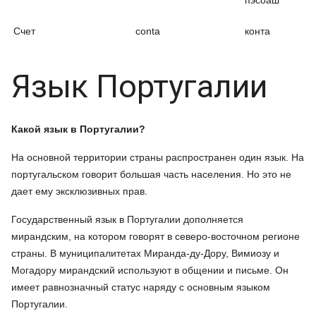
пэсоаш
Счет
conta
конта
Язык Португалии
Какой язык в Португалии?
На основной территории страны распространен один язык. На
португальском говорит большая часть населения. Но это не
дает ему эксклюзивных прав.
Государственный язык в Португалии дополняется
мирандским, на котором говорят в северо-восточном регионе
страны. В муниципалитетах Миранда-ду-Дору, Вимиозу и
Могадору мирандский используют в общении и письме. Он
имеет равнозначный статус наряду с основным языком
Португалии.