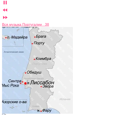



Вся музыка Португалии 38