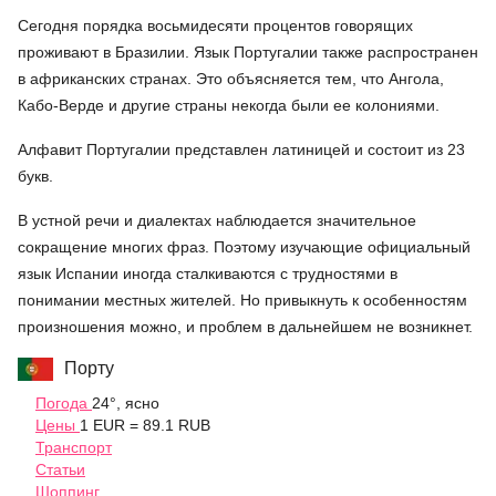
Сегодня порядка восьмидесяти процентов говорящих
проживают в Бразилии. Язык Португалии также распространен
в африканских странах. Это объясняется тем, что Ангола,
Кабо-Верде и другие страны некогда были ее колониями.
Алфавит Португалии представлен латиницей и состоит из 23
букв.
В устной речи и диалектах наблюдается значительное
сокращение многих фраз. Поэтому изучающие официальный
язык Испании иногда сталкиваются с трудностями в
понимании местных жителей. Но привыкнуть к особенностям
произношения можно, и проблем в дальнейшем не возникнет.
Порту
Погода
24°, ясно
Цены
1 EUR = 89.1 RUB
Транспорт
Статьи
Шоппинг