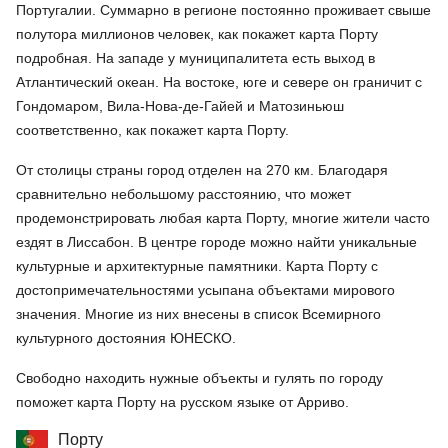
Португалии. Суммарно в регионе постоянно проживает свыше
полутора миллионов человек, как покажет карта Порту
подробная. На западе у муниципалитета есть выход в
Атлантический океан. На востоке, юге и севере он граничит с
Гондомаром, Вила-Нова-де-Гайей и Матозиньюш
соответственно, как покажет карта Порту.
От столицы страны город отделен на 270 км. Благодаря
сравнительно небольшому расстоянию, что может
продемонстрировать любая карта Порту, многие жители часто
ездят в Лиссабон. В центре городе можно найти уникальные
культурные и архитектурные памятники. Карта Порту с
достопримечательностями усыпана объектами мирового
значения. Многие из них внесены в список Всемирного
культурного достояния ЮНЕСКО.
Свободно находить нужные объекты и гулять по городу
поможет карта Порту на русском языке от Арриво.
Порту