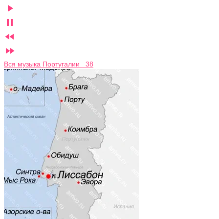




Вся музыка Португалии 38