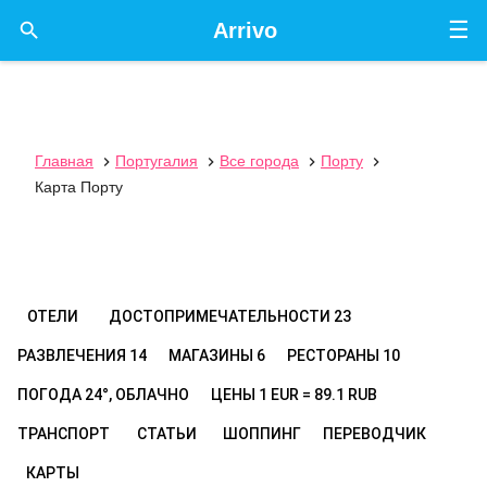
☰

Arrivo
Главная
Португалия
Все города
Порту




Карта Порту
ОТЕЛИ
ДОСТОПРИМЕЧАТЕЛЬНОСТИ
23
РАЗВЛЕЧЕНИЯ
14
МАГАЗИНЫ
6
РЕСТОРАНЫ
10
ПОГОДА
24°, ОБЛАЧНО
ЦЕНЫ
1 EUR = 89.1 RUB
ТРАНСПОРТ
СТАТЬИ
ШОППИНГ
ПЕРЕВОДЧИК
КАРТЫ