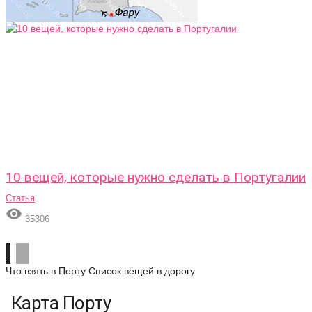
10 вещей, которые нужно сделать в Португалии
Статья

35306
Что взять в Порту
Список вещей в дорогу
Карта Порту