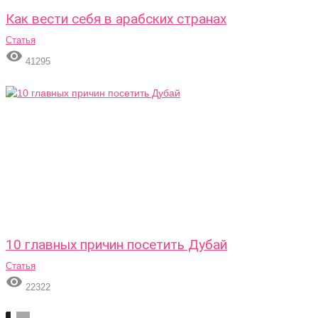
Как вести себя в арабских странах
Статья

41295
10 главных причин посетить Дубай
Статья

22322