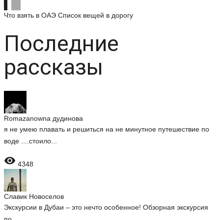
Что взять в ОАЭ
Список вещей в дорогу
Последние
рассказы
Romazanowna дудинова
я не умею плавать и решиться на не минутное путешествие по
воде ....стоило...

4348
Славик Новоселов
Экскурсии в Дубаи – это нечто особенное! Обзорная экскурсия
по...