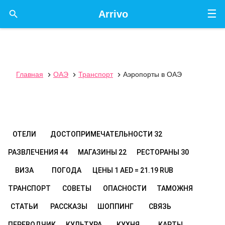
☰

Arrivo
Главная
ОАЭ
Транспорт
Аэропорты в ОАЭ



ОТЕЛИ
ДОСТОПРИМЕЧАТЕЛЬНОСТИ
32
РАЗВЛЕЧЕНИЯ
44
МАГАЗИНЫ
22
РЕСТОРАНЫ
30
ВИЗА
ПОГОДА
ЦЕНЫ
1 AED = 21.19 RUB
ТРАНСПОРТ
СОВЕТЫ
ОПАСНОСТИ
ТАМОЖНЯ
СТАТЬИ
РАССКАЗЫ
ШОППИНГ
СВЯЗЬ
ПЕРЕВОДЧИК
КУЛЬТУРА
КУХНЯ
КАРТЫ