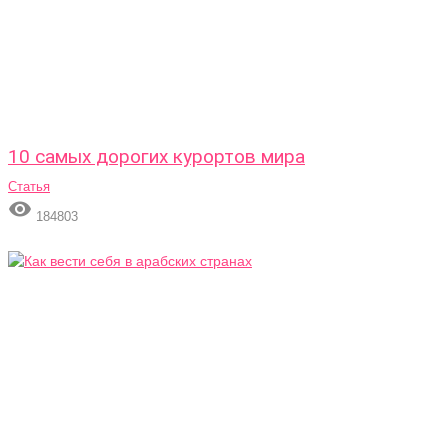
10 самых дорогих курортов мира
Статья

184803