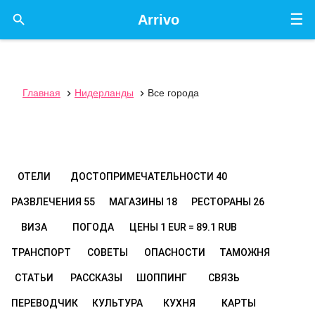
☰

Arrivo
Главная
Нидерланды
Все города


ОТЕЛИ
ДОСТОПРИМЕЧАТЕЛЬНОСТИ
40
РАЗВЛЕЧЕНИЯ
55
МАГАЗИНЫ
18
РЕСТОРАНЫ
26
ВИЗА
ПОГОДА
ЦЕНЫ
1 EUR = 89.1 RUB
ТРАНСПОРТ
СОВЕТЫ
ОПАСНОСТИ
ТАМОЖНЯ
СТАТЬИ
РАССКАЗЫ
ШОППИНГ
СВЯЗЬ
ПЕРЕВОДЧИК
КУЛЬТУРА
КУХНЯ
КАРТЫ