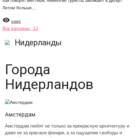
Как говорят местные, немногие туристы заезжают в Делфт.
Летом больше,...

5885
Все рассказы 12
Нидерланды
Города
Нидерландов
Амстердам
Амстердам любят не только за прекрасную архитектуру и
даже не за красные фонари, а за ощущение свободы и