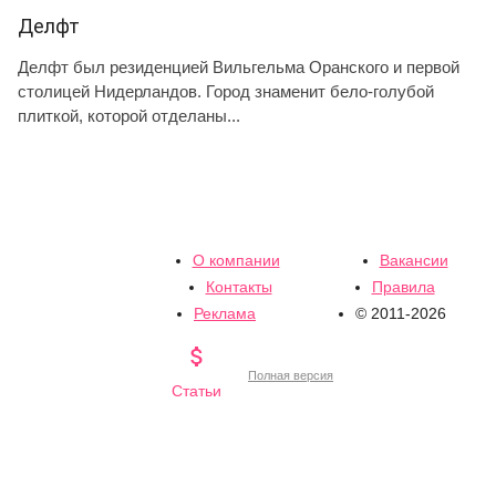
Делфт
Делфт был резиденцией Вильгельма Оранского и первой
столицей Нидерландов. Город знаменит бело-голубой
плиткой, которой отделаны...
О компании
Вакансии
Контакты
Правила
Реклама
© 2011-2026

Полная версия
Статьи