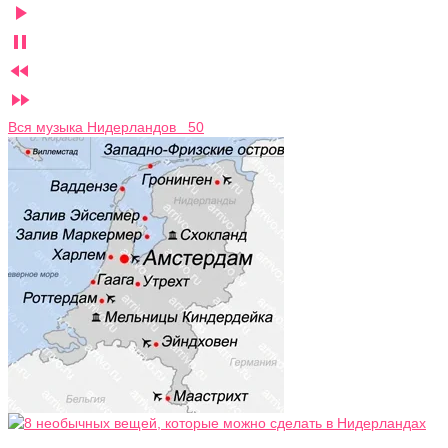




Вся музыка Нидерландов 50