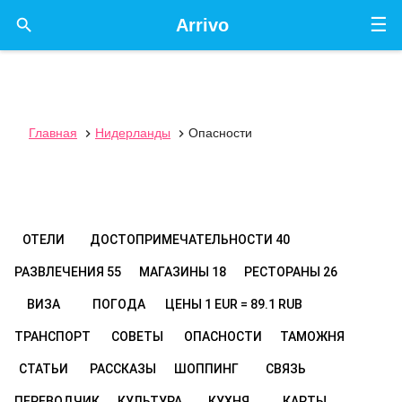
☰

Arrivo
Главная
Нидерланды
Опасности


ОТЕЛИ
ДОСТОПРИМЕЧАТЕЛЬНОСТИ
40
РАЗВЛЕЧЕНИЯ
55
МАГАЗИНЫ
18
РЕСТОРАНЫ
26
ВИЗА
ПОГОДА
ЦЕНЫ
1 EUR = 89.1 RUB
ТРАНСПОРТ
СОВЕТЫ
ОПАСНОСТИ
ТАМОЖНЯ
СТАТЬИ
РАССКАЗЫ
ШОППИНГ
СВЯЗЬ
ПЕРЕВОДЧИК
КУЛЬТУРА
КУХНЯ
КАРТЫ