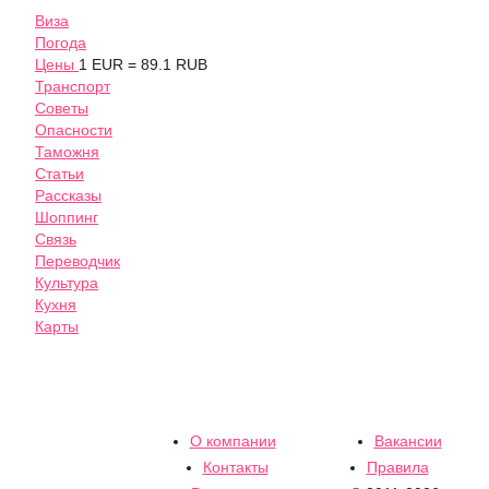
Виза
Погода
Цены
1 EUR = 89.1 RUB
Транспорт
Советы
Опасности
Таможня
Статьи
Рассказы
Шоппинг
Связь
Переводчик
Культура
Кухня
Карты
О компании
Вакансии
Контакты
Правила