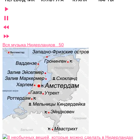




Вся музыка Нидерландов 50