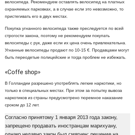
велосипеда. Рекомендуем оставлять велосипед на платных
охраняемых парковках, а в случае если это невозможно, то
пристегивать его в двух местах.
Покупка угнанного велосипеда также преследуется по всей
строгости закона, поэтому не рекомендуем покупать
велосипеды с рук, даже если их цена очень привлекательна.
Угнанные велосипеды продают по 10-15 €. Продавцами могут
быть переодетые полицейские и тогда проблем не избежать.
«Coffe shop»
В Голландии разрешено употреблять легкие наркотики, но
только в специальных местах. При этом за попытку вывоза
наркотиков из страны предусмотрено тюремное наказание
сроком до 12 лет.
Согласно принятому 1 января 2013 года закону,
запрещено продавать иностранцам марихуану,
однако недавно закон был смягчен: решение на