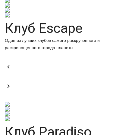
Клуб Escape
Один из лучших клубов самого раскрученного и
раскрепощенного города планеты.


Клуб Paradiso