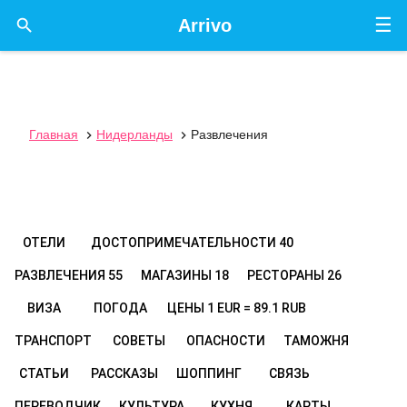
☰

Arrivo
Главная
Нидерланды
Развлечения


ОТЕЛИ
ДОСТОПРИМЕЧАТЕЛЬНОСТИ
40
РАЗВЛЕЧЕНИЯ
55
МАГАЗИНЫ
18
РЕСТОРАНЫ
26
ВИЗА
ПОГОДА
ЦЕНЫ
1 EUR = 89.1 RUB
ТРАНСПОРТ
СОВЕТЫ
ОПАСНОСТИ
ТАМОЖНЯ
СТАТЬИ
РАССКАЗЫ
ШОППИНГ
СВЯЗЬ
ПЕРЕВОДЧИК
КУЛЬТУРА
КУХНЯ
КАРТЫ