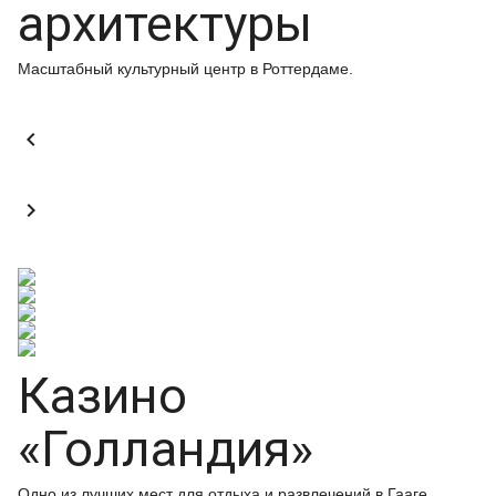
архитектуры
Масштабный культурный центр в Роттердаме.


Казино
«Голландия»
Одно из лучших мест для отдыха и развлечений в Гааге.