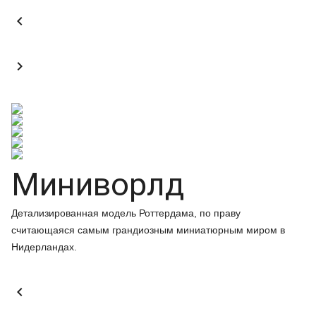


Миниворлд
Детализированная модель Роттердама, по праву
считающаяся самым грандиозным миниатюрным миром в
Нидерландах.
