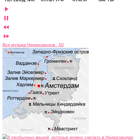




Вся музыка Нидерландов 50