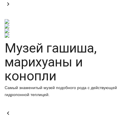

Музей гашиша,
марихуаны и
конопли
Самый знаменитый музей подобного рода с действующей
гидропонной теплицей.
