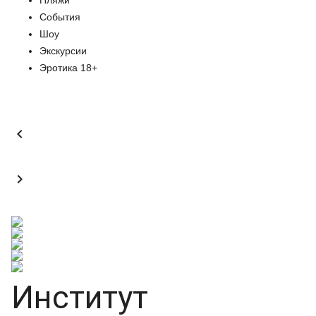
Пляжи
События
Шоу
Экскурсии
Эротика 18+


Институт