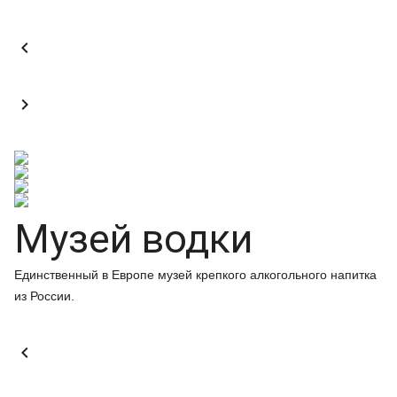


Музей водки
Единственный в Европе музей крепкого алкогольного напитка
из России.
