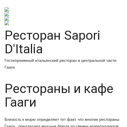
Ресторан Sapori
D'Italia
Гостеприимный итальянский ресторан в центральной части
Гааги.
Рестораны и кафе
Гааги
Близость к морю определяет тот факт, что многие рестораны
Гааги предлагают вкусные блюда из свежих морепродуктов.