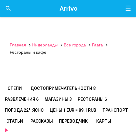
☰

Arrivo
Главная
Нидерланды
Все города
Гаага




Рестораны и кафе
ОТЕЛИ
ДОСТОПРИМЕЧАТЕЛЬНОСТИ
8
РАЗВЛЕЧЕНИЯ
6
МАГАЗИНЫ
3
РЕСТОРАНЫ
6
ПОГОДА
22°, ЯСНО
ЦЕНЫ
1 EUR = 89.1 RUB
ТРАНСПОРТ
СТАТЬИ
РАССКАЗЫ
ПЕРЕВОДЧИК
КАРТЫ
