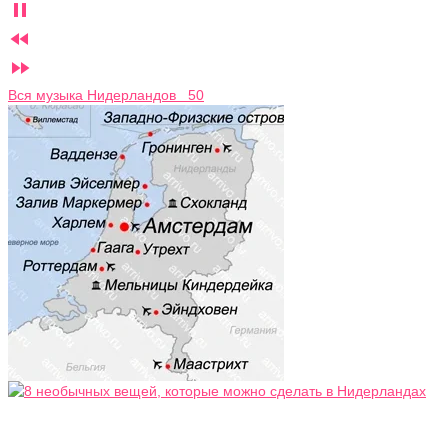



Вся музыка Нидерландов 50