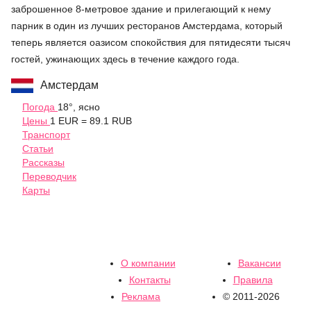
заброшенное 8-метровое здание и прилегающий к нему
парник в один из лучших ресторанов Амстердама, который
теперь является оазисом спокойствия для пятидесяти тысяч
гостей, ужинающих здесь в течение каждого года.
Амстердам
Погода
18°, ясно
Цены
1 EUR = 89.1 RUB
Транспорт
Статьи
Рассказы
Переводчик
Карты
О компании
Вакансии
Контакты
Правила
Реклама
© 2011-2026