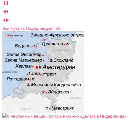



Вся музыка Нидерландов 50