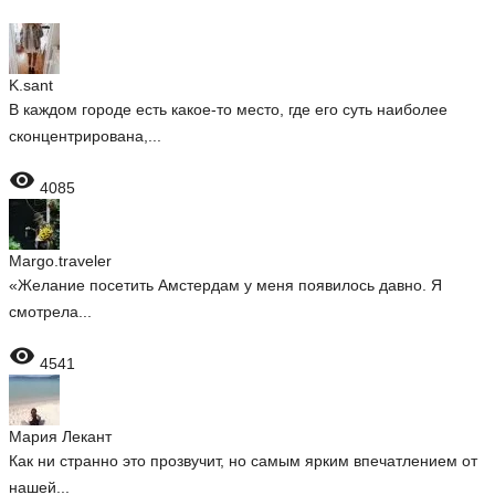
K.sant
В каждом городе есть какое-то место, где его суть наиболее
сконцентрирована,...

4085
Margo.traveler
«Желание посетить Амстердам у меня появилось давно. Я
смотрела...

4541
Мария Лекант
Как ни странно это прозвучит, но самым ярким впечатлением от
нашей...