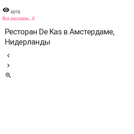

6076
Все рассказы 6
Ресторан De Kas в Амстердаме,
Нидерланды


